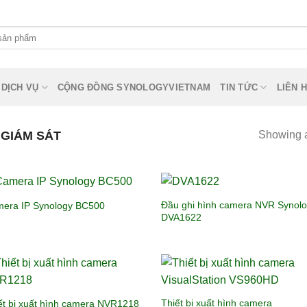
DỊCH VỤ
CỘNG ĐỒNG SYNOLOGYVIETNAM
TIN TỨC
LIÊN 
 GIÁM SÁT
Showing al
Đầu ghi hình camera NVR Synol
era IP Synology BC500
DVA1622
Thiết bị xuất hình camera
ết bị xuất hình camera NVR1218