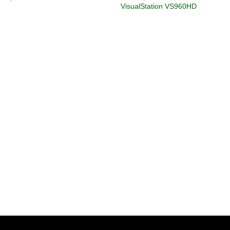
VisualStation VS960HD