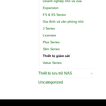
Doanh nghiệp nhỏ và vừa
Expansion
FS & XS Series
Gia đình và văn phòng nhỏ
J Series
Licenses
Plus Series
Slim Series
Thiết bị giám sát
Value Series
Thiết bị lưu trữ NAS
Uncategorized