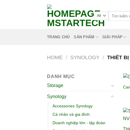
TRANG CHỦ
SẢN PHẨM
GIẢI PHÁP
HOME
/
SYNOLOGY
/
THIẾT BỊ
DANH MỤC
Storage
Cam
Synology
Accessories Synology
Cá nhân và gia đình
Doanh nghiệp lớn - tập đoàn
Thi