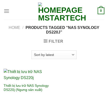
0
HOME
/
PRODUCTS TAGGED “NAS SYNOLOGY
DS220J”
FILTER
Thiết bị lưu trữ NAS Synology
DS220j (Ngưng sản xuất)