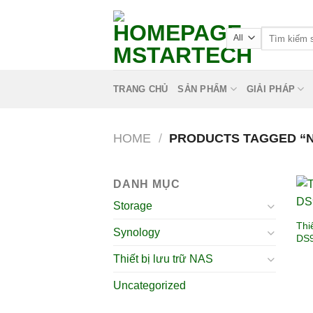
TRANG CHỦ
SẢN PHẨM
GIẢI PHÁP
HOME
/
PRODUCTS TAGGED “N
DANH MỤC
Storage
Thi
Synology
DS9
Thiết bị lưu trữ NAS
Uncategorized