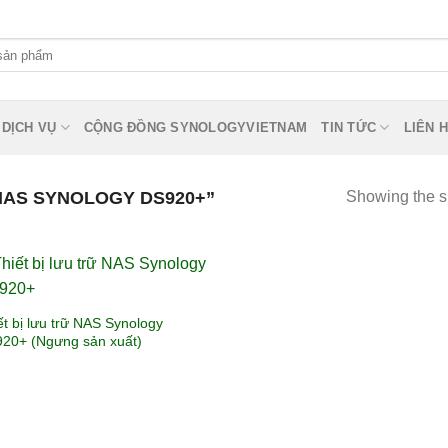
DỊCH VỤ
CỘNG ĐỒNG SYNOLOGYVIETNAM
TIN TỨC
LIÊN 
AS SYNOLOGY DS920+”
Showing the si
ết bị lưu trữ NAS Synology
20+ (Ngưng sản xuất)