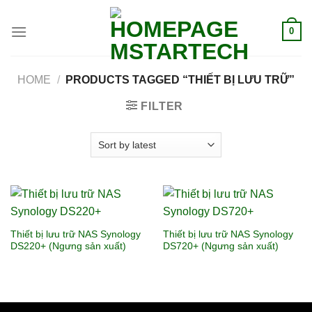
0
HOME
/
PRODUCTS TAGGED “THIẾT BỊ LƯU TRỮ”
FILTER
Thiết bị lưu trữ NAS Synology
Thiết bị lưu trữ NAS Synology
DS220+ (Ngưng sản xuất)
DS720+ (Ngưng sản xuất)