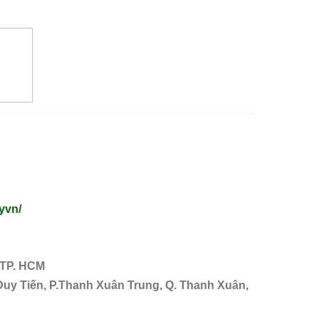
yvn/
 TP. HCM
Duy Tiến, P.Thanh Xuân Trung, Q. Thanh Xuân,