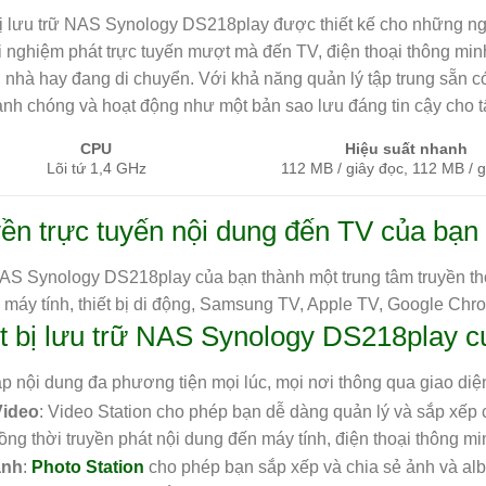
bị lưu trữ NAS Synology DS218play được thiết kế cho những 
ải nghiệm phát trực tuyến mượt mà đến TV, điện thoại thông min
 nhà hay đang di chuyển. Với khả năng quản lý tập trung sẵn 
nh chóng và hoạt động như một bản sao lưu đáng tin cậy cho tất 
CPU
Hiệu suất nhanh
Lõi tứ 1,4 GHz
112 MB / giây đọc, 112 MB / g
ền trực tuyến nội dung đến TV của bạn
AS Synology DS218play của bạn thành một trung tâm truyền thôn
i máy tính, thiết bị di động, Samsung TV, Apple TV, Google Chr
t bị lưu trữ NAS Synology DS218play 
ập nội dung đa phương tiện mọi lúc, mọi nơi thông qua giao diệ
Video
: Video Station cho phép bạn dễ dàng quản lý và sắp xếp 
ồng thời truyền phát nội dung đến máy tính, điện thoại thông mi
ảnh
:
Photo Station
cho phép bạn sắp xếp và chia sẻ ảnh và alb