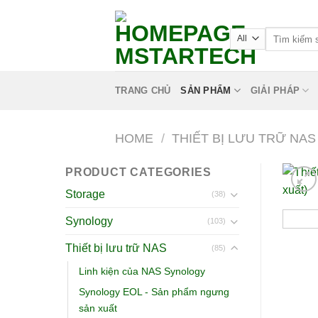
TRANG CHỦ
SẢN PHẨM
GIẢI PHÁP
HOME
/
THIẾT BỊ LƯU TRỮ NAS
PRODUCT CATEGORIES
Storage
(38)
Synology
(103)
Thiết bị lưu trữ NAS
(85)
Linh kiện của NAS Synology
Synology EOL - Sản phẩm ngưng
sản xuất