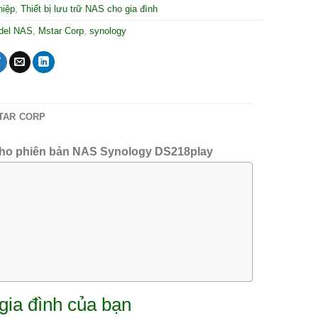
hiệp
,
Thiết bị lưu trữ NAS cho gia đình
del NAS
,
Mstar Corp
,
synology
STAR CORP
cho phiên bản NAS Synology DS218play
gia đình của bạn