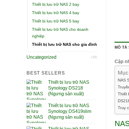
Thiết bị lưu trữ NAS 2 bay
Thiết bị lưu trữ NAS 4 bay
Thiết bị lưu trữ NAS 5 bay
Thiết bị lưu trữ NAS cho doanh
nghiệp
Thiết bị lưu trữ NAS cho gia đình
MÔ TẢ
Uncategorized
(18)
Cập nh
Mục 
BEST SELLERS
NAS S
Thiết bị lưu trữ NAS
Truyề
Synology DS218
(Ngưng sản xuất)
Thiết
DS218p
Thiết bị lưu trữ NAS
Truy 
Synology DS419slim
(Ngưng sản xuất)
NAS 
Thiết bị lưu trữ NAS