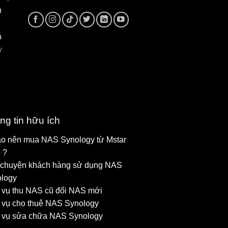
u
à
y
ng tin hữu ích
ao nên mua NAS Synology từ Mstar
 ?
chuyện khách hàng sử dụng NAS
logy
 vụ thu NAS cũ đổi NAS mới
 vụ cho thuê NAS Synology
 vụ sửa chữa NAS Synology