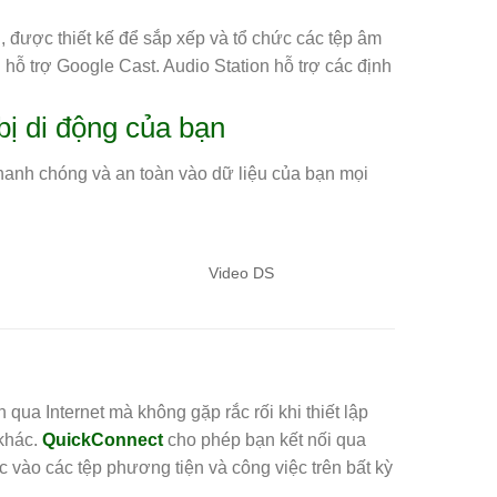
 được thiết kế để sắp xếp và tổ chức các tệp âm
ị hỗ trợ Google Cast. Audio Station hỗ trợ các định
bị di động của bạn
hanh chóng và an toàn vào dữ liệu của bạn mọi
Video DS
qua Internet mà không gặp rắc rối khi thiết lập
khác.
QuickConnect
cho phép bạn kết nối qua
ức vào các tệp phương tiện và công việc trên bất kỳ