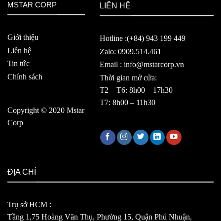
MSTAR CORP
LIÊN HỆ
Giới thiệu
Hotline :(+84) 943 199 449
Liên hệ
Zalo: 0909.514.461
Tin tức
Email : info@mstarcorp.vn
Chính sách
Thời gian mở cửa:
T2 – T6: 8h00 – 17h30
T7: 8h00 – 11h30
Copyright © 2020 Mstar
Corp
ĐỊA CHỈ
Trụ sở HCM :
Tầng 1,75 Hoàng Văn Thụ, Phường 15, Quận Phú Nhuận,