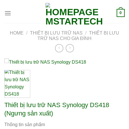
0
HOME
/
THIẾT BỊ LƯU TRỮ NAS
/
THIẾT BỊ LƯU
TRỮ NAS CHO GIA ĐÌNH
Thiết bị lưu trữ NAS Synology DS418
(Ngưng sản xuất)
Thông tin sản phẩm