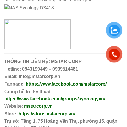
THÔNG TIN LIÊN HỆ:
MSTAR CORP
Hotline: 0943199449 – 0909514461
Email: info@mstarcorp.vn
Fanpage:
https://www.facebook.com/mstarcorp/
Group hỗ trợ kỹ thuật:
https://www.facebook.com/groups/synologyvn/
Website:
mstarcorp.vn
Store:
https://store.mstarcorp.vn/
Trụ sở: Tầng 1, 75 Hoàng Văn Thụ, phường 15, quận