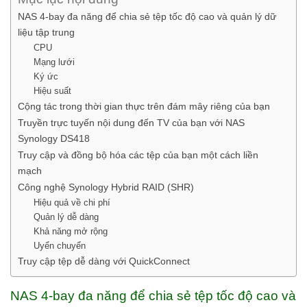
NAS 4-bay đa năng để chia sẻ tệp tốc độ cao và quản lý dữ
liệu tập trung
CPU
Mạng lưới
Ký ức
Hiệu suất
Cộng tác trong thời gian thực trên đám mây riêng của bạn
Truyền trực tuyến nội dung đến TV của bạn với NAS
Synology DS418
Truy cập và đồng bộ hóa các tệp của bạn một cách liền
mạch
Công nghệ Synology Hybrid RAID (SHR)
Hiệu quả về chi phí
Quản lý dễ dàng
Khả năng mở rộng
Uyển chuyển
Truy cập tệp dễ dàng với QuickConnect
NAS 4-bay đa năng để chia sẻ tệp tốc độ cao và