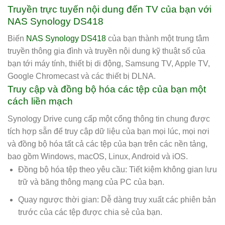
Truyền trực tuyến nội dung đến TV của bạn với
NAS Synology DS418
Biến
NAS Synology DS418
của bạn thành một trung tâm
truyền thông gia đình và truyền nội dung kỹ thuật số của
bạn tới máy tính, thiết bị di động, Samsung TV, Apple TV,
Google Chromecast và các thiết bị DLNA.
Truy cập và đồng bộ hóa các tệp của bạn một
cách liền mạch
Synology Drive cung cấp một cổng thông tin chung được
tích hợp sẵn để truy cập dữ liệu của bạn mọi lúc, mọi nơi
và đồng bộ hóa tất cả các tệp của bạn trên các nền tảng,
bao gồm Windows, macOS, Linux, Android và iOS.
Đồng bộ hóa tệp theo yêu cầu: Tiết kiệm không gian lưu
trữ và băng thông mạng của PC của bạn.
Quay ngược thời gian: Dễ dàng truy xuất các phiên bản
trước của các tệp được chia sẻ của bạn.