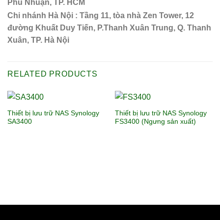
Phú Nhuận, TP. HCM
Chi nhánh Hà Nội : Tầng 11, tòa nhà Zen Tower, 12
đường Khuất Duy Tiến, P.Thanh Xuân Trung, Q. Thanh
Xuân, TP. Hà Nội
RELATED PRODUCTS
Thiết bị lưu trữ NAS Synology
Thiết bị lưu trữ NAS Synology
SA3400
FS3400 (Ngưng sản xuất)