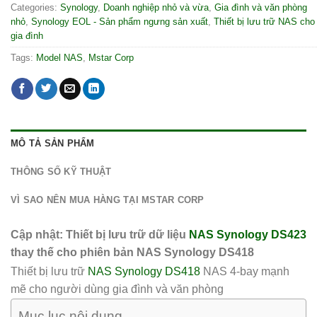
Categories:
Synology
,
Doanh nghiệp nhỏ và vừa
,
Gia đình và văn phòng
nhỏ
,
Synology EOL - Sản phẩm ngưng sản xuất
,
Thiết bị lưu trữ NAS cho
gia đình
Tags:
Model NAS
,
Mstar Corp
MÔ TẢ SẢN PHẨM
THÔNG SỐ KỸ THUẬT
VÌ SAO NÊN MUA HÀNG TẠI MSTAR CORP
Cập nhật: Thiết bị lưu trữ dữ liệu
NAS Synology DS423
thay thế cho phiên bản NAS Synology DS418
Thiết bị lưu trữ
NAS Synology DS418
NAS 4-bay mạnh
mẽ cho người dùng gia đình và văn phòng
Mục lục nội dung