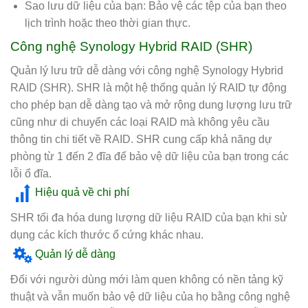
Sao lưu dữ liệu của bạn: Bảo vệ các tệp của bạn theo
lịch trình hoặc theo thời gian thực.
Công nghệ Synology Hybrid RAID (SHR)
Quản lý lưu trữ dễ dàng với công nghệ Synology Hybrid
RAID (SHR). SHR là một hệ thống quản lý RAID tự động
cho phép bạn dễ dàng tạo và mở rộng dung lượng lưu trữ
cũng như di chuyển các loại RAID mà không yêu cầu
thông tin chi tiết về RAID. SHR cung cấp khả năng dự
phòng từ 1 đến 2 đĩa để bảo vệ dữ liệu của bạn trong các
lỗi ổ đĩa.
Hiệu quả về chi phí
SHR tối đa hóa dung lượng dữ liệu RAID của bạn khi sử
dụng các kích thước ổ cứng khác nhau.
Quản lý dễ dàng
Đối với người dùng mới làm quen không có nền tảng kỹ
thuật và vẫn muốn bảo vệ dữ liệu của họ bằng công nghệ