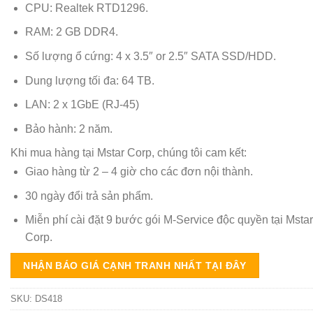
CPU: Realtek RTD1296.
RAM: 2 GB DDR4.
Số lượng ổ cứng: 4 x 3.5″ or 2.5″ SATA SSD/HDD.
Dung lượng tối đa: 64 TB.
LAN: 2 x 1GbE (RJ-45)
Bảo hành: 2 năm.
Khi mua hàng tại Mstar Corp, chúng tôi cam kết:
Giao hàng từ 2 – 4 giờ cho các đơn nội thành.
30 ngày đổi trả sản phẩm.
Miễn phí cài đặt 9 bước gói M-Service độc quyền tại Mstar
Corp.
NHẬN BÁO GIÁ CẠNH TRANH NHẤT TẠI ĐÂY
SKU:
DS418