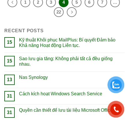
1
2
3
4
5
6
7
…
22
RECENT POSTS
Kỹ thuật Khôi phục MailPlus: Bí quyết Đảm bảo
15
Khả năng Hoạt động Liên tục.
Sao lưu gia tăng: Không phải tất cả đều giống
15
nhau.
Nas Synology
13
Cách kích hoạt Windows Search Service
31
Quyền cần thiết để lưu tài liệu Microsoft Office
31