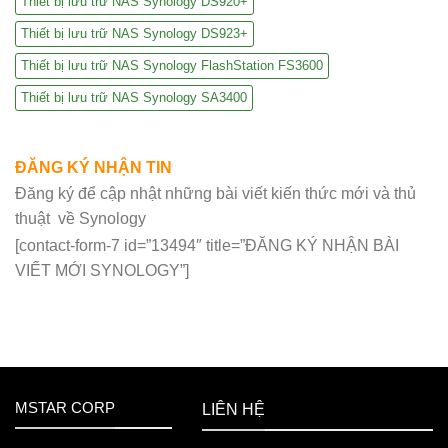
Thiết bị lưu trữ NAS Synology DS920+
Thiết bị lưu trữ NAS Synology DS923+
Thiết bị lưu trữ NAS Synology FlashStation FS3600
Thiết bị lưu trữ NAS Synology SA3400
ĐĂNG KÝ NHẬN TIN
Đăng ký để cập nhật những bài viết kiến thức mới và thủ
thuật về Synology
[contact-form-7 id=”13494″ title=”ĐĂNG KÝ NHẬN BÀI
VIẾT MỚI SYNOLOGY”]
MSTAR CORP
LIÊN HỆ