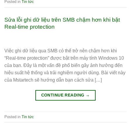
Posted in
Tin tức
Sửa lỗi ghi dữ liệu trên SMB chậm hơn khi bật
Real-time protection
Việc ghi dữ liệu qua SMB có thể trở nên chậm hơn khi
“Real-time protection” được bật trên máy tính Windows 10
của bạn. Đây là một vấn đề phổ biến gây ảnh hưởng đến
hiệu suất hệ thống và trải nghiệm người dùng. Bài viết này
của Mstartech sẽ hướng dẫn bạn cách sửa […]
CONTINUE READING
→
Posted in
Tin tức