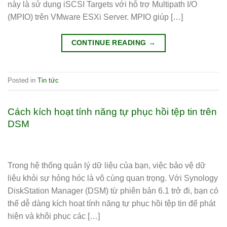
này là sử dụng iSCSI Targets với hỗ trợ Multipath I/O
(MPIO) trên VMware ESXi Server. MPIO giúp […]
CONTINUE READING
→
Posted in
Tin tức
Cách kích hoạt tính năng tự phục hồi tệp tin trên
DSM
Trong hệ thống quản lý dữ liệu của bạn, việc bảo vệ dữ
liệu khỏi sự hỏng hóc là vô cùng quan trọng. Với Synology
DiskStation Manager (DSM) từ phiên bản 6.1 trở đi, bạn có
thể dễ dàng kích hoạt tính năng tự phục hồi tệp tin để phát
hiện và khôi phục các […]