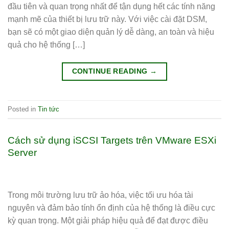
đầu tiên và quan trọng nhất để tận dụng hết các tính năng
mạnh mẽ của thiết bị lưu trữ này. Với việc cài đặt DSM,
bạn sẽ có một giao diện quản lý dễ dàng, an toàn và hiệu
quả cho hệ thống […]
CONTINUE READING
→
Posted in
Tin tức
Cách sử dụng iSCSI Targets trên VMware ESXi
Server
Trong môi trường lưu trữ ảo hóa, việc tối ưu hóa tài
nguyên và đảm bảo tính ổn định của hệ thống là điều cực
kỳ quan trọng. Một giải pháp hiệu quả để đạt được điều