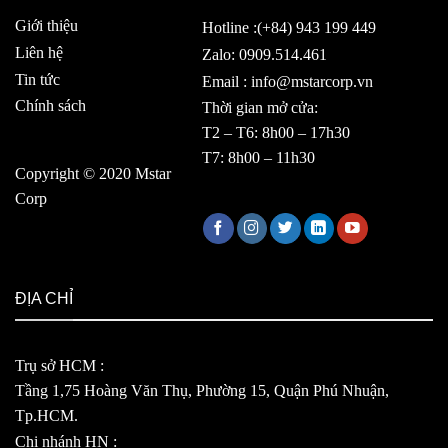
Giới thiệu
Hotline :(+84) 943 199 449
Liên hệ
Zalo: 0909.514.461
Tin tức
Email : info@mstarcorp.vn
Chính sách
Thời gian mở cửa:
T2 – T6: 8h00 – 17h30
T7: 8h00 – 11h30
Copyright © 2020 Mstar
Corp
ĐỊA CHỈ
Trụ sở HCM :
Tầng 1,75 Hoàng Văn Thụ, Phường 15, Quận Phú Nhuận,
Tp.HCM.
Chi nhánh HN :