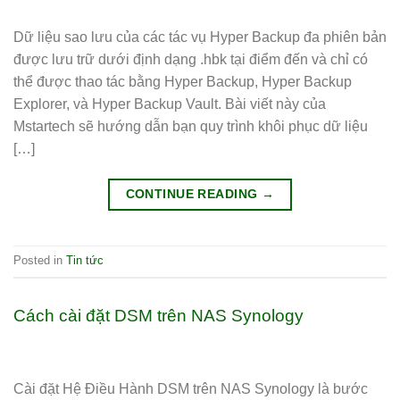
Dữ liệu sao lưu của các tác vụ Hyper Backup đa phiên bản
được lưu trữ dưới định dạng .hbk tại điểm đến và chỉ có
thể được thao tác bằng Hyper Backup, Hyper Backup
Explorer, và Hyper Backup Vault. Bài viết này của
Mstartech sẽ hướng dẫn bạn quy trình khôi phục dữ liệu
[…]
CONTINUE READING
→
Posted in
Tin tức
Cách cài đặt DSM trên NAS Synology
Cài đặt Hệ Điều Hành DSM trên NAS Synology là bước