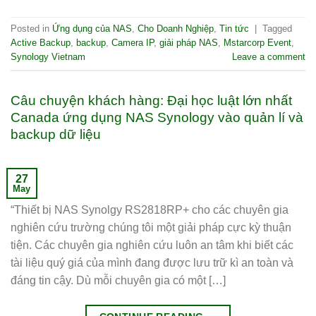
Posted in
Ứng dụng của NAS
,
Cho Doanh Nghiệp
,
Tin tức
|
Tagged
Active Backup
,
backup
,
Camera IP
,
giải pháp NAS
,
Mstarcorp Event
,
Synology Vietnam
Leave a comment
Câu chuyện khách hàng: Đại học luật lớn nhất
Canada ứng dụng NAS Synology vào quản lí và
backup dữ liệu
27
May
“Thiết bị NAS Synolgy RS2818RP+ cho các chuyên gia
nghiên cứu trường chúng tôi một giải pháp cực kỳ thuận
tiện. Các chuyên gia nghiên cứu luôn an tâm khi biết các
tài liệu quý giá của mình đang được lưu trữ kì an toàn và
đáng tin cậy. Dù mỗi chuyên gia có một […]