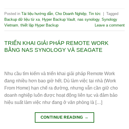
Posted in
Tài liệu hướng dẫn
,
Cho Doanh Nghiệp
,
Tin tức
|
Tagged
Backup dữ liệu từ xa
,
Hyper Backup Vault
,
nas synology
,
Synology
Vietnam
,
thiết lập Hyper Backup
Leave a comment
TRIỂN KHAI GIẢI PHÁP REMOTE WORK
BẰNG NAS SYNOLOGY VÀ SEAGATE
Nhu cầu tìm kiếm và triển khai giải pháp Remote Work
đang nhiều hơn bao giờ hết. Dù làm việc tại nhà (Work
From Home) hạn chế ra đường, nhưng vẫn cần giữ cho
doanh nghiệp luôn được hoạt động liên tục và đảm bảo
hiệu suất làm việc như đang ở văn phòng là […]
CONTINUE READING
→