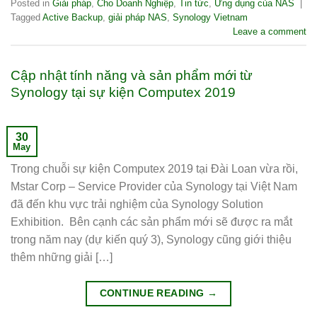
Posted in
Giải pháp
,
Cho Doanh Nghiệp
,
Tin tức
,
Ứng dụng của NAS
|
Tagged
Active Backup
,
giải pháp NAS
,
Synology Vietnam
Leave a comment
Cập nhật tính năng và sản phẩm mới từ
Synology tại sự kiện Computex 2019
30
May
Trong chuỗi sự kiện Computex 2019 tại Đài Loan vừa rồi,
Mstar Corp – Service Provider của Synology tại Việt Nam
đã đến khu vực trải nghiệm của Synology Solution
Exhibition. Bên cạnh các sản phẩm mới sẽ được ra mắt
trong năm nay (dự kiến quý 3), Synology cũng giới thiệu
thêm những giải […]
CONTINUE READING
→