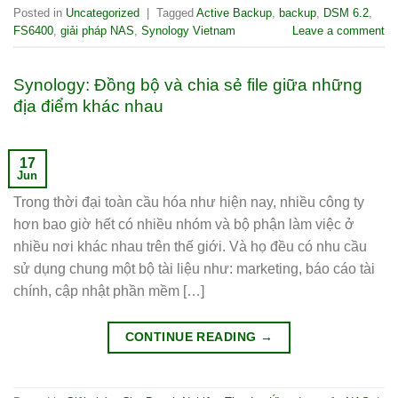
Posted in
Uncategorized
|
Tagged
Active Backup
,
backup
,
DSM 6.2
,
FS6400
,
giải pháp NAS
,
Synology Vietnam
Leave a comment
Synology: Đồng bộ và chia sẻ file giữa những
địa điểm khác nhau
17
Jun
Trong thời đại toàn cầu hóa như hiện nay, nhiều công ty
hơn bao giờ hết có nhiều nhóm và bộ phận làm việc ở
nhiều nơi khác nhau trên thế giới. Và họ đều có nhu cầu
sử dụng chung một bộ tài liệu như: marketing, báo cáo tài
chính, cập nhật phần mềm […]
CONTINUE READING
→