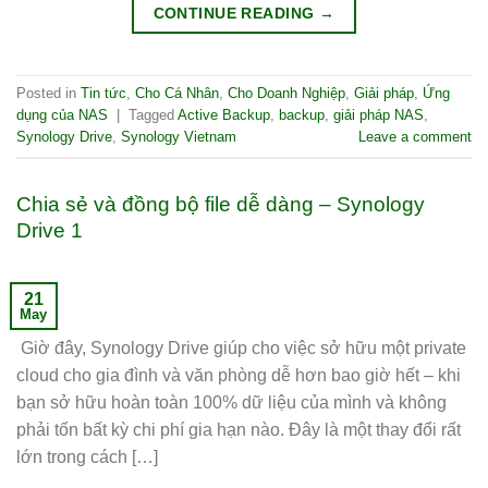
CONTINUE READING
→
Posted in
Tin tức
,
Cho Cá Nhân
,
Cho Doanh Nghiệp
,
Giải pháp
,
Ứng
dụng của NAS
|
Tagged
Active Backup
,
backup
,
giải pháp NAS
,
Synology Drive
,
Synology Vietnam
Leave a comment
Chia sẻ và đồng bộ file dễ dàng – Synology
Drive 1
21
May
Giờ đây, Synology Drive giúp cho việc sở hữu một private
cloud cho gia đình và văn phòng dễ hơn bao giờ hết – khi
bạn sở hữu hoàn toàn 100% dữ liệu của mình và không
phải tốn bất kỳ chi phí gia hạn nào. Đây là một thay đổi rất
lớn trong cách […]