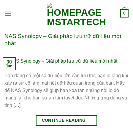
0
NAS Synology – Giải pháp lưu trữ dữ liệu mới
nhất
30
Jun
Bạn đang có một số dữ liệu lớn cần lưu trữ, bạn lo lắng khi
xảy ra sự cố làm mất hết dữ liệu quan trọng của bạn. Hãy
để NAS Synology sẽ giúp bạn xóa tan những nỗi lo đó
mang lại cho bạn sự an tâm tuyệt đối. Những ứng dụng và
tính […]
CONTINUE READING
→