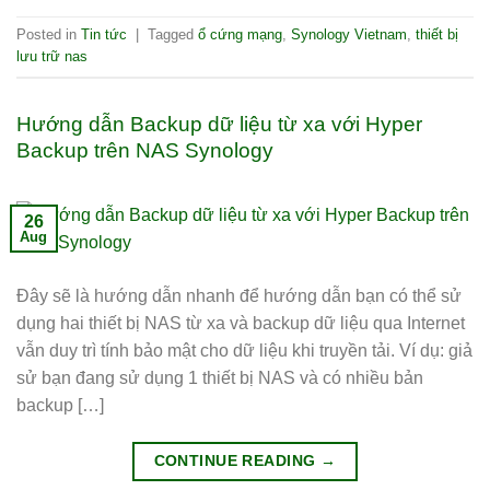
Posted in
Tin tức
|
Tagged
ổ cứng mạng
,
Synology Vietnam
,
thiết bị
lưu trữ nas
Hướng dẫn Backup dữ liệu từ xa với Hyper
Backup trên NAS Synology
26
Aug
Đây sẽ là hướng dẫn nhanh để hướng dẫn bạn có thể sử
dụng hai thiết bị NAS từ xa và backup dữ liệu qua Internet
vẫn duy trì tính bảo mật cho dữ liệu khi truyền tải. Ví dụ: giả
sử bạn đang sử dụng 1 thiết bị NAS và có nhiều bản
backup […]
CONTINUE READING
→