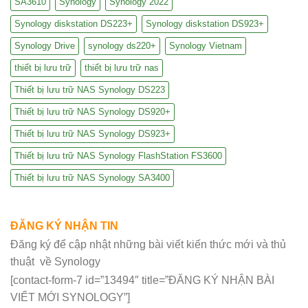
SA3610
Synology
Synology 2022
Synology diskstation DS223+
Synology diskstation DS923+
Synology Drive
synology ds220+
Synology Vietnam
thiết bị lưu trữ
thiết bị lưu trữ nas
Thiết bị lưu trữ NAS Synology DS223
Thiết bị lưu trữ NAS Synology DS920+
Thiết bị lưu trữ NAS Synology DS923+
Thiết bị lưu trữ NAS Synology FlashStation FS3600
Thiết bị lưu trữ NAS Synology SA3400
ĐĂNG KÝ NHẬN TIN
Đăng ký để cập nhật những bài viết kiến thức mới và thủ
thuật về Synology
[contact-form-7 id=”13494″ title=”ĐĂNG KÝ NHẬN BÀI
VIẾT MỚI SYNOLOGY”]