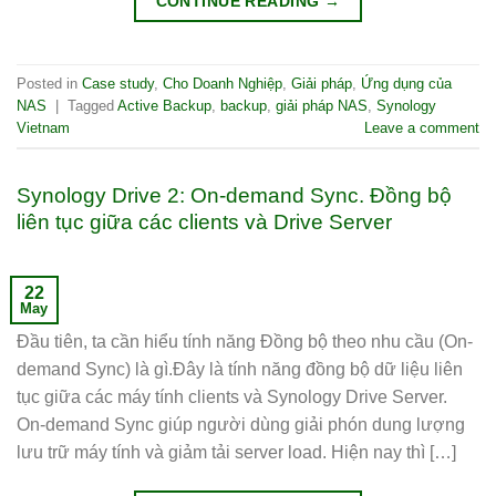
CONTINUE READING
→
Posted in
Case study
,
Cho Doanh Nghiệp
,
Giải pháp
,
Ứng dụng của
NAS
|
Tagged
Active Backup
,
backup
,
giải pháp NAS
,
Synology
Vietnam
Leave a comment
Synology Drive 2: On-demand Sync. Đồng bộ
liên tục giữa các clients và Drive Server
22
May
Đầu tiên, ta cần hiểu tính năng Đồng bộ theo nhu cầu (On-
demand Sync) là gì.Đây là tính năng đồng bộ dữ liệu liên
tục giữa các máy tính clients và Synology Drive Server.
On-demand Sync giúp người dùng giải phón dung lượng
lưu trữ máy tính và giảm tải server load. Hiện nay thì […]