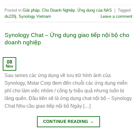
Posted in
Giải pháp
,
Cho Doanh Nghiệp
,
Ứng dụng của NAS
|
Tagged
ds220j
,
Synology Vietnam
Leave a comment
Synology Chat – Ứng dụng giao tiếp nội bộ cho
doanh nghiệp
08
Nov
Sau series các ứng dụng về lưu trữ hình ảnh của
Synology, Mstar Corp đem đến chuỗi các ứng dụng miễn
phí cho làm việc nhóm / công ty hiệu quả nhưng luôn bị
lãng quên. Đầu tiên sẽ là ứng dụng chat nội bộ – Synology
Chat Nhu cầu giao tiếp nội bộ Ngày […]
CONTINUE READING
→