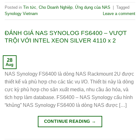
Posted in
Tin tức
,
Cho Doanh Nghiệp
,
Ứng dụng của NAS
|
Tagged
Synology Vietnam
Leave a comment
ĐÁNH GIÁ NAS SYNOLOG FS6400 – VƯỢT
TRỘI VỚI INTEL XEON SILVER 4110 x 2
28
Aug
NAS Synology FS6400 là dòng NAS Rackmount 2U được
thiết kế và phù hợp cho các tác vụ I/O. Thiết bị này là dòng
cực kỳ phù hợp cho sản xuất media, nhu cầu ảo hóa, và
tích hợp làm database. FS6400 – NAS Synology cấu hình
“khủng” NAS Synology FS6400 là dòng NAS được […]
CONTINUE READING
→