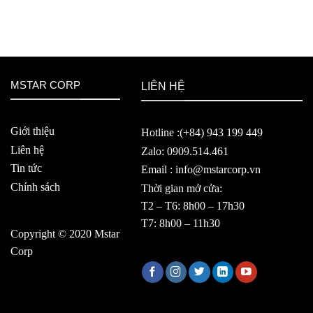
MSTAR CORP
LIÊN HỆ
Giới thiệu
Hotline :(+84) 943 199 449
Liên hệ
Zalo: 0909.514.461
Tin tức
Email : info@mstarcorp.vn
Chính sách
Thời gian mở cửa:
T2 – T6: 8h00 – 17h30
T7: 8h00 – 11h30
Copyright © 2020 Mstar
Corp