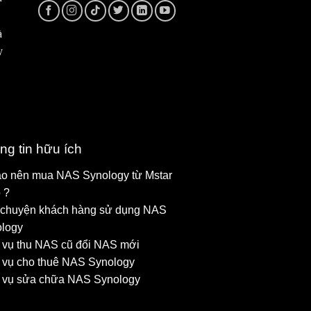
à
y
ng tin hữu ích
ao nên mua NAS Synology từ Mstar
 ?
chuyện khách hàng sử dụng NAS
logy
 vụ thu NAS cũ đổi NAS mới
 vụ cho thuê NAS Synology
 vụ sửa chữa NAS Synology