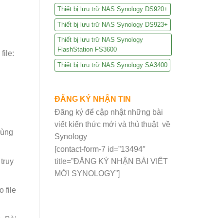
Thiết bị lưu trữ NAS Synology DS920+
Thiết bị lưu trữ NAS Synology DS923+
Thiết bị lưu trữ NAS Synology
FlashStation FS3600
file:
Thiết bị lưu trữ NAS Synology SA3400
ĐĂNG KÝ NHẬN TIN
Đăng ký để cập nhật những bài
viết kiến thức mới và thủ thuật về
dùng
Synology
[contact-form-7 id=”13494″
truy
title=”ĐĂNG KÝ NHẬN BÀI VIẾT
MỚI SYNOLOGY”]
 file