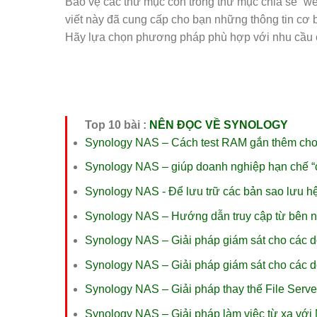
Bảo vệ các thư mục con trong thư mục chia sẻ “web
viết này đã cung cấp cho bạn những thông tin cơ 
Hãy lựa chọn phương pháp phù hợp với nhu cầu c
Top 10 bài :
NÊN ĐỌC VỀ SYNOLOGY
Synology NAS – Cách test RAM gắn thêm ch
Synology NAS – giúp doanh nghiệp hạn chế “
Synology NAS - Để lưu trữ các bản sao lưu h
Synology NAS – Hướng dẫn truy cập từ bên 
Synology NAS – Giải pháp giám sát cho các 
Synology NAS – Giải pháp giám sát cho các 
Synology NAS – Giải pháp thay thế File Serve
Synology NAS – Giải pháp làm việc từ xa vớ