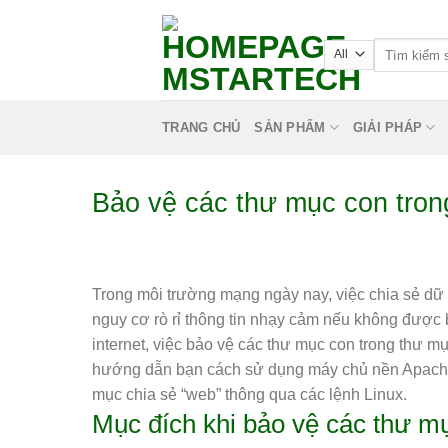
TRANG CHỦ
SẢN PHẨM
GIẢI PHÁP
Bảo vệ các thư mục con tron
Trong môi trường mạng ngày nay, việc chia sẻ dữ l
nguy cơ rò rỉ thông tin nhạy cảm nếu không được 
internet, việc bảo vệ các thư mục con trong thư mụ
hướng dẫn bạn cách sử dụng máy chủ nền Apache 
mục chia sẻ “web” thông qua các lệnh Linux.
Mục đích khi bảo vệ các thư m