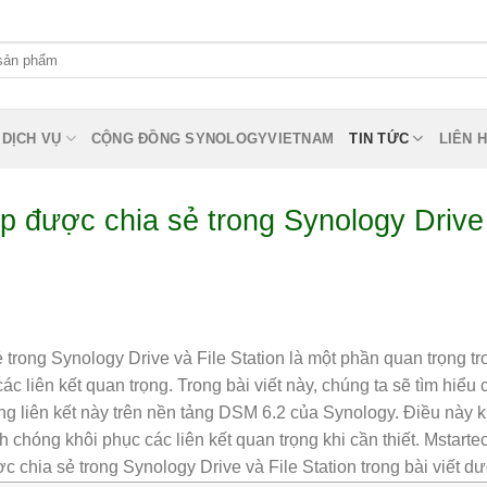
DỊCH VỤ
CỘNG ĐỒNG SYNOLOGYVIETNAM
TIN TỨC
LIÊN 
p được chia sẻ trong Synology Drive
 trong Synology Drive và File Station là một phần quan trọng tr
ác liên kết quan trọng. Trong bài viết này, chúng ta sẽ tìm hiểu
ững liên kết này trên nền tảng DSM 6.2 của Synology. Điều này 
 chóng khôi phục các liên kết quan trọng khi cần thiết. Mstarte
chia sẻ trong Synology Drive và File Station trong bài viết dư