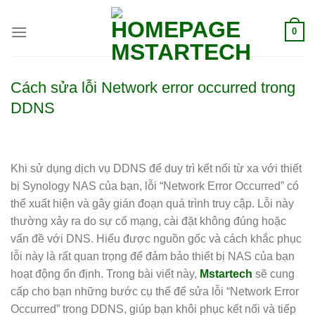
0
Cách sửa lỗi Network error occurred trong
DDNS
Khi sử dụng dịch vụ DDNS để duy trì kết nối từ xa với thiết
bị Synology NAS của bạn, lỗi “Network Error Occurred” có
thể xuất hiện và gây gián đoạn quá trình truy cập. Lỗi này
thường xảy ra do sự cố mạng, cài đặt không đúng hoặc
vấn đề với DNS. Hiểu được nguồn gốc và cách khắc phục
lỗi này là rất quan trọng để đảm bảo thiết bị NAS của bạn
hoạt động ổn định. Trong bài viết này,
Mstartech
sẽ cung
cấp cho bạn những bước cụ thể để sửa lỗi “Network Error
Occurred” trong DDNS, giúp bạn khôi phục kết nối và tiếp