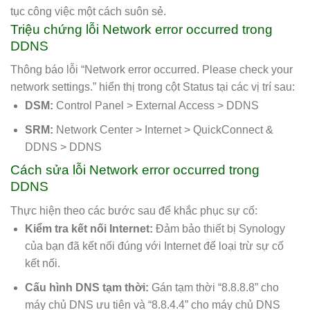
tục công việc một cách suôn sẻ.
Triệu chứng lỗi Network error occurred trong
DDNS
Thông báo lỗi “Network error occurred. Please check your
network settings.” hiển thị trong cột Status tại các vị trí sau:
DSM:
Control Panel > External Access > DDNS
SRM:
Network Center > Internet > QuickConnect &
DDNS > DDNS
Cách sửa lỗi Network error occurred trong
DDNS
Thực hiện theo các bước sau để khắc phục sự cố:
Kiểm tra kết nối Internet:
Đảm bảo thiết bị Synology
của bạn đã kết nối đúng với Internet để loại trừ sự cố
kết nối.
Cấu hình DNS tạm thời:
Gán tạm thời “8.8.8.8” cho
máy chủ DNS ưu tiên và “8.8.4.4” cho máy chủ DNS