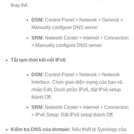
thay thế.
DSM:
Control Panel > Network > General >
Manually configure DNS server
SRM:
Network Center > Internet > Connection
> Manually configure DNS server
Tắt tạm thời kết nối IPv6:
DSM:
Control Panel > Network > Network
Interface. Chọn giao diện mạng của bạn và
nhấp Edit. Dưới phần IPv6, đặt IPv6 setup
thành Off.
SRM:
Network Center > Internet > Connection
> IPv6 Setup. Đặt IPv6 setup thành Off.
Kiểm tra DNS của domain:
Nếu thiết bị Synology của