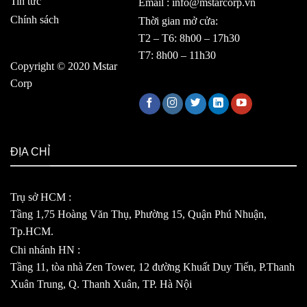
Tin tức
Email : info@mstarcorp.vn
Chính sách
Thời gian mở cửa:
T2 – T6: 8h00 – 17h30
T7: 8h00 – 11h30
Copyright © 2020 Mstar
Corp
ĐỊA CHỈ
Trụ sở HCM :
Tầng 1,75 Hoàng Văn Thụ, Phường 15, Quận Phú Nhuận,
Tp.HCM.
Chi nhánh HN :
Tầng 11, tòa nhà Zen Tower, 12 đường Khuất Duy Tiến, P.Thanh
Xuân Trung, Q. Thanh Xuân, TP. Hà Nội