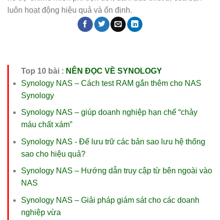
luôn hoạt động hiệu quả và ổn định.
Top 10 bài :
NÊN ĐỌC VỀ SYNOLOGY
Synology NAS – Cách test RAM gắn thêm cho NAS
Synology
Synology NAS – giúp doanh nghiệp hạn chế “chảy
máu chất xám”
Synology NAS - Để lưu trữ các bản sao lưu hệ thống
sao cho hiệu quả?
Synology NAS – Hướng dẫn truy cập từ bên ngoài vào
NAS
Synology NAS – Giải pháp giám sát cho các doanh
nghiệp vừa