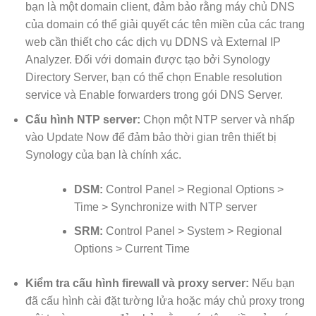
bạn là một domain client, đảm bảo rằng máy chủ DNS
của domain có thể giải quyết các tên miền của các trang
web cần thiết cho các dịch vụ DDNS và External IP
Analyzer. Đối với domain được tạo bởi Synology
Directory Server, bạn có thể chọn Enable resolution
service và Enable forwarders trong gói DNS Server.
Cấu hình NTP server:
Chọn một NTP server và nhấp
vào Update Now để đảm bảo thời gian trên thiết bị
Synology của bạn là chính xác.
DSM:
Control Panel > Regional Options >
Time > Synchronize with NTP server
SRM:
Control Panel > System > Regional
Options > Current Time
Kiểm tra cấu hình firewall và proxy server:
Nếu bạn
đã cấu hình cài đặt tường lửa hoặc máy chủ proxy trong