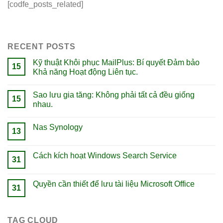
[codfe_posts_related]
RECENT POSTS
Kỹ thuật Khôi phục MailPlus: Bí quyết Đảm bảo
15
Khả năng Hoạt động Liên tục.
Sao lưu gia tăng: Không phải tất cả đều giống
15
nhau.
Nas Synology
13
Cách kích hoạt Windows Search Service
31
Quyền cần thiết để lưu tài liệu Microsoft Office
31
TAG CLOUD