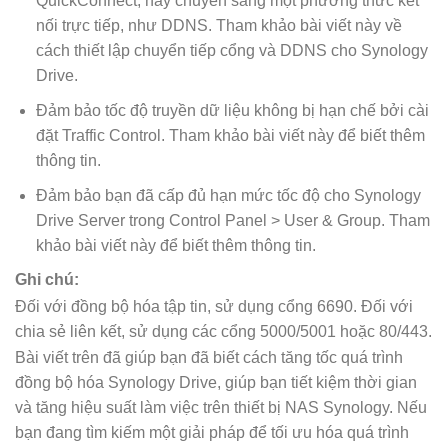
QuickConnect, hãy chuyển sang một phương thức kết
nối trực tiếp, như DDNS. Tham khảo bài viết này về
cách thiết lập chuyển tiếp cổng và DDNS cho Synology
Drive.
Đảm bảo tốc độ truyền dữ liệu không bị hạn chế bởi cài
đặt Traffic Control. Tham khảo bài viết này để biết thêm
thông tin.
Đảm bảo bạn đã cấp đủ hạn mức tốc độ cho Synology
Drive Server trong Control Panel > User & Group. Tham
khảo bài viết này để biết thêm thông tin.
Ghi chú:
Đối với đồng bộ hóa tập tin, sử dụng cổng 6690. Đối với
chia sẻ liên kết, sử dụng các cổng 5000/5001 hoặc 80/443.
Bài viết trên đã giúp bạn đã biết cách tăng tốc quá trình
đồng bộ hóa Synology Drive, giúp bạn tiết kiệm thời gian
và tăng hiệu suất làm việc trên thiết bị NAS Synology. Nếu
bạn đang tìm kiếm một giải pháp để tối ưu hóa quá trình