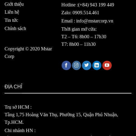
Giới thiệu
Hotline :(+84) 943 199 449
Liên hệ
Zalo: 0909.514.461
Tin tức
Email : info@mstarcorp.vn
Chính sách
Thời gian mở cửa:
T2 – T6: 8h00 – 17h30
T7: 8h00 – 11h30
Copyright © 2020 Mstar
Corp
ĐỊA CHỈ
Trụ sở HCM :
Tầng 1,75 Hoàng Văn Thụ, Phường 15, Quận Phú Nhuận,
Tp.HCM.
Chi nhánh HN :