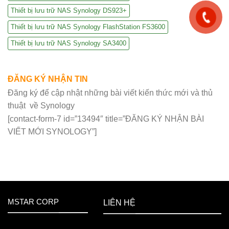
Thiết bị lưu trữ NAS Synology DS923+
Thiết bị lưu trữ NAS Synology FlashStation FS3600
Thiết bị lưu trữ NAS Synology SA3400
ĐĂNG KÝ NHẬN TIN
Đăng ký để cập nhật những bài viết kiến thức mới và thủ
thuật về Synology
[contact-form-7 id=”13494″ title=”ĐĂNG KÝ NHẬN BÀI
VIẾT MỚI SYNOLOGY”]
MSTAR CORP
LIÊN HỆ