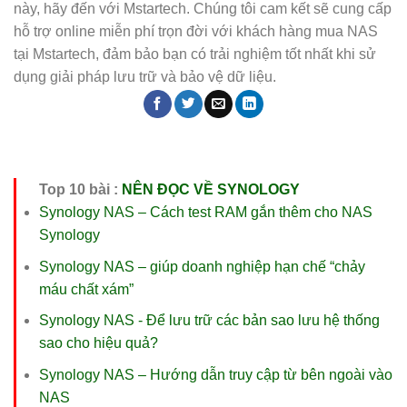
này, hãy đến với Mstartech. Chúng tôi cam kết sẽ cung cấp
hỗ trợ online miễn phí trọn đời với khách hàng mua NAS
tại Mstartech, đảm bảo bạn có trải nghiệm tốt nhất khi sử
dụng giải pháp lưu trữ và bảo vệ dữ liệu.
Top 10 bài :
NÊN ĐỌC VỀ SYNOLOGY
Synology NAS – Cách test RAM gắn thêm cho NAS
Synology
Synology NAS – giúp doanh nghiệp hạn chế “chảy
máu chất xám”
Synology NAS - Để lưu trữ các bản sao lưu hệ thống
sao cho hiệu quả?
Synology NAS – Hướng dẫn truy cập từ bên ngoài vào
NAS