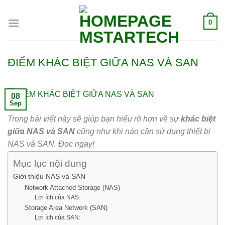
0
ĐIỂM KHÁC BIỆT GIỮA NAS VÀ SAN
08
Sep
Trong bài viết này sẽ giúp bạn hiểu rõ hơn về sự
khác biệt
giữa NAS và SAN
cũng như khi nào cần sử dụng thiết bị
NAS và SAN. Đọc ngay!
Mục lục nội dung
Giới thiệu NAS và SAN
Network Attached Storage (NAS)
Lợi ích của NAS:
Storage Area Network (SAN)
Lợi ích của SAN: