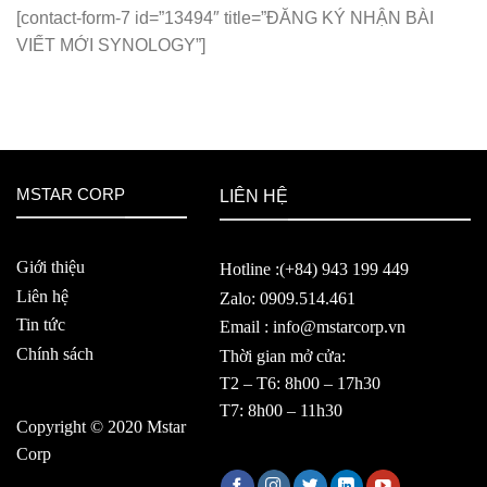
[contact-form-7 id=”13494″ title=”ĐĂNG KÝ NHẬN BÀI
VIẾT MỚI SYNOLOGY”]
MSTAR CORP
LIÊN HỆ
Giới thiệu
Hotline :(+84) 943 199 449
Liên hệ
Zalo: 0909.514.461
Tin tức
Email : info@mstarcorp.vn
Chính sách
Thời gian mở cửa:
T2 – T6: 8h00 – 17h30
T7: 8h00 – 11h30
Copyright © 2020 Mstar
Corp