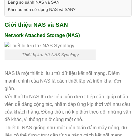
Bảng so sánh NAS và SAN
Khi nào nên sử dụng NAS và SAN?
Giới thiệu NAS và SAN
Network Attached Storage (NAS)
Thiết bị lưu trữ NAS Synology
NAS là một thiết bị lưu trữ dữ liệu kết nối mạng. Điểm
mạnh chính của NAS là cách thiết lập và triển khai đơn
giản.
Với thiết bị NAS thì dữ liệu luôn được tiếp cận, giúp nhân
viên dễ dàng cộng tác, nhằm đáp ứng kịp thời với nhu cầu
của khách hàng. Đồng thời, nó kịp thời theo dõi những vấn
đề khác, vì thông tin ở cùng một chỗ.
Thiết bị NAS giống như một điện toán đám mây riêng, dữ
liệu có thể được truy cập từ xa bằng cách kết nối mạng.