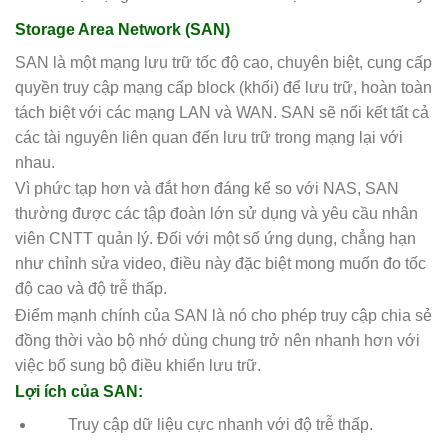
Storage Area Network (SAN)
SAN là một mạng lưu trữ tốc độ cao, chuyên biệt, cung cấp
quyền truy cập mạng cấp block (khối) để lưu trữ, hoàn toàn
tách biệt với các mạng LAN và WAN. SAN sẽ nối kết tất cả
các tài nguyên liên quan đến lưu trữ trong mạng lại với
nhau.
Vì phức tạp hơn và đắt hơn đáng kể so với NAS, SAN
thường được các tập đoàn lớn sử dụng và yêu cầu nhân
viên CNTT quản lý. Đối với một số ứng dụng, chẳng hạn
như chỉnh sửa video, điều này đặc biệt mong muốn đo tốc
độ cao và độ trễ thấp.
Điểm mạnh chính của SAN là nó cho phép truy cập chia sẻ
đồng thời vào bộ nhớ dùng chung trở nên nhanh hơn với
việc bổ sung bộ điều khiển lưu trữ.
Lợi ích của SAN:
Truy cập dữ liệu cực nhanh với độ trễ thấp.