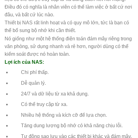
Điều đó có nghĩa là nhân viên có thể làm việc ở bất cứ nơi
đâu, và bất cứ lúc nào.
Thiết bị NAS rất linh hoạt và có quy mô lớn, tức là bạn có
thể bổ sung bộ nhớ khi cần thiết.
Nó giống như một hệ thống điện toán đám mây riêng trong
văn phòng, sử dụng nhanh và rẻ hơn, người dùng có thể
kiểm soát được nó hoàn toàn.
Lợi ích của NAS:
Chi phí thấp.
Dễ quản lý.
24/7 và dữ liệu từ xa khả dụng.
Có thể truy cập từ xa.
Nhiều hệ thống và kích cỡ để lựa chọn.
Tăng dung lượng bộ nhớ có khả năng chịu lỗi.
Tự động sao lưu vào các thiết bị khác và đám mây.