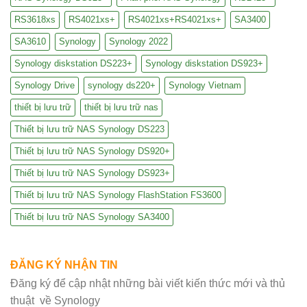
RS3618xs
RS4021xs+
RS4021xs+RS4021xs+
SA3400
SA3610
Synology
Synology 2022
Synology diskstation DS223+
Synology diskstation DS923+
Synology Drive
synology ds220+
Synology Vietnam
thiết bị lưu trữ
thiết bị lưu trữ nas
Thiết bị lưu trữ NAS Synology DS223
Thiết bị lưu trữ NAS Synology DS920+
Thiết bị lưu trữ NAS Synology DS923+
Thiết bị lưu trữ NAS Synology FlashStation FS3600
Thiết bị lưu trữ NAS Synology SA3400
ĐĂNG KÝ NHẬN TIN
Đăng ký để cập nhật những bài viết kiến thức mới và thủ
thuật về Synology