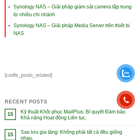
Synology NAS – Giải pháp giám sát camera tập trung
từ nhiều chi nhánh
Synology NAS – Giải pháp Media Server trên thiết bị
NAS
[codfe_posts_related]
RECENT POSTS
Kỹ thuật Khôi phục MailPlus: Bí quyết Đảm bảo
15
Khả năng Hoạt động Liên tục.
Sao lưu gia tăng: Không phải tất cả đều giống
15
nhau.