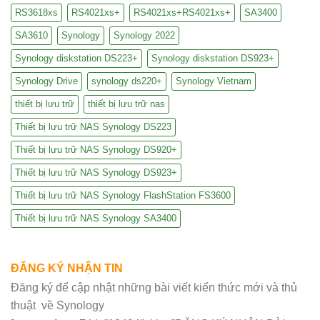
RS3618xs
RS4021xs+
RS4021xs+RS4021xs+
SA3400
SA3610
Synology
Synology 2022
Synology diskstation DS223+
Synology diskstation DS923+
Synology Drive
synology ds220+
Synology Vietnam
thiết bị lưu trữ
thiết bị lưu trữ nas
Thiết bị lưu trữ NAS Synology DS223
Thiết bị lưu trữ NAS Synology DS920+
Thiết bị lưu trữ NAS Synology DS923+
Thiết bị lưu trữ NAS Synology FlashStation FS3600
Thiết bị lưu trữ NAS Synology SA3400
ĐĂNG KÝ NHẬN TIN
Đăng ký để cập nhật những bài viết kiến thức mới và thủ
thuật về Synology