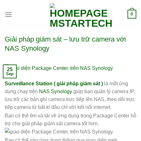
0
Giải pháp giám sát – lưu trữ camera với
NAS Synology
25
Sep
Surveillance Station ( giải pháp giám sát )
là một ứng
dụng chạy trên
NAS Synology
giúp bạn quản lý camera IP,
lưu trữ các bản ghi camera trực tiếp lên NAS, theo dõi trực
tiếp camera từ bất kì đâu chỉ với kết nối internet.
Bạn có thể tìm và tải về ứng dụng trong Package Center hỗ
trợ cho giải pháp giám sát camera tốt hơn.
Bạn có thể vào ứng dụng thông qua giao diện web