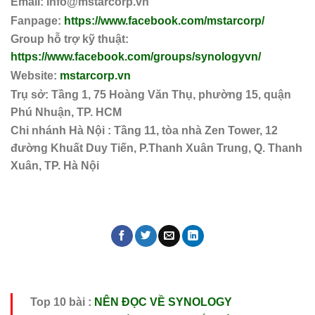
Email: info@mstarcorp.vn
Fanpage:
https://www.facebook.com/mstarcorp/
Group hỗ trợ kỹ thuật:
https://www.facebook.com/groups/synologyvn/
Website:
mstarcorp.vn
Trụ sở: Tầng 1, 75 Hoàng Văn Thụ, phường 15, quận
Phú Nhuận, TP. HCM
Chi nhánh Hà Nội : Tầng 11, tòa nhà Zen Tower, 12
đường Khuất Duy Tiến, P.Thanh Xuân Trung, Q. Thanh
Xuân, TP. Hà Nội
Top 10 bài :
NÊN ĐỌC VỀ SYNOLOGY