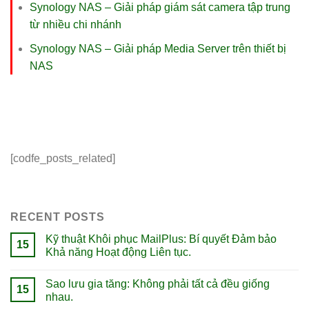
Synology NAS – Giải pháp giám sát camera tập trung
từ nhiều chi nhánh
Synology NAS – Giải pháp Media Server trên thiết bị
NAS
[codfe_posts_related]
RECENT POSTS
Kỹ thuật Khôi phục MailPlus: Bí quyết Đảm bảo
15
Khả năng Hoạt động Liên tục.
Sao lưu gia tăng: Không phải tất cả đều giống
15
nhau.