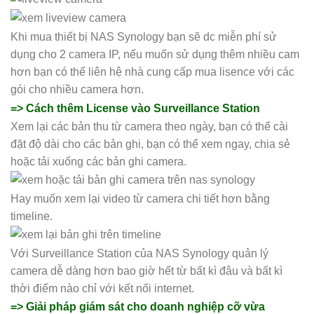
Khi mua thiết bị NAS Synology bạn sẽ dc miễn phí sử
dụng cho 2 camera IP, nếu muốn sử dụng thêm nhiều cam
hơn bạn có thể liên hệ nhà cung cấp mua lisence với các
gói cho nhiều camera hơn.
=> Cách thêm License vào Surveillance Station
Xem lại các bản thu từ camera theo ngày, bạn có thể cài
đặt độ dài cho các bản ghi, bạn có thể xem ngay, chia sẻ
hoặc tải xuống các bản ghi camera.
Hay muốn xem lại video từ camera chi tiết hơn bằng
timeline.
Với Surveillance Station của NAS Synology quản lý
camera dễ dàng hơn bao giờ hết từ bất kì đâu và bất kì
thời điểm nào chỉ với kết nối internet.
=> Giải pháp giám sát cho doanh nghiệp cỡ vừa