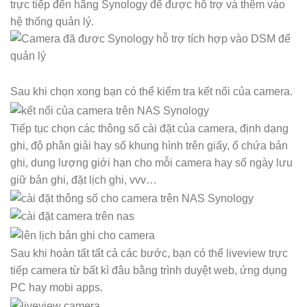
trực tiếp đến hãng Synology để được hỗ trợ và thêm vào
hệ thống quản lý.
Sau khi chọn xong bạn có thể kiểm tra kết nối của camera.
Tiếp tục chọn các thông số cài đặt của camera, định dạng
ghi, độ phân giải hay số khung hình trên giấy, ổ chứa bản
ghi, dung lượng giới hạn cho mỗi camera hay số ngày lưu
giữ bản ghi, đặt lịch ghi, vvv…
Sau khi hoàn tất tất cả các bước, bạn có thể liveview trực
tiếp camera từ bất kì đâu bằng trình duyệt web, ứng dụng
PC hay mobi apps.