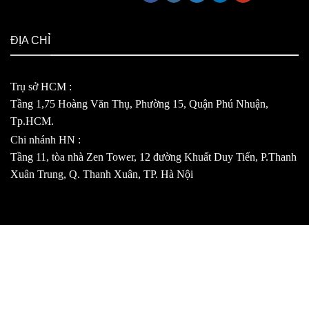
ĐỊA CHỈ
Trụ sở HCM :
Tầng 1,75 Hoàng Văn Thụ, Phường 15, Quận Phú Nhuận,
Tp.HCM.
Chi nhánh HN :
Tầng 11, tòa nhà Zen Tower, 12 đường Khuất Duy Tiến, P.Thanh
Xuân Trung, Q. Thanh Xuân, TP. Hà Nội