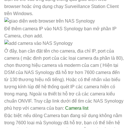
browser hoặc ứng dụng chạy Surveillance Station Client
trên Windows.
Để thêm camera IP vào NAS Synology bạn mở phần IP
Camera, chọn add.
Ở đây, bạn cần đặt tên cho camera, địa chỉ IP, port của
camera ( mặc định port của các loại camera đa phần là 80),
chọn thương hiệu camera và moderm của cam ( Hiện tại
DSM của NAS Synology đã hỗ trợ hơn 7600 camera đến
từ 130 thương hiệu nổi tiếng). Hoặc có thể nhấn vào biểu
tượng kính lúp để hệ thống quét IP các camera hiện có
trong mạng. Ngoài ra thiết bị hỗ trợ cả các camera kiểu
chuẩn ONVIF. Truy cập link dưới để tìm các NAS Synology
phù hợp với camera của bạn:
Camera list
Đặc biệt: nếu dòng Camera bạn đang sử dụng không nằm
trong 7600 loại mà Synology đã hỗ trợ, bạn có thể liên hệ