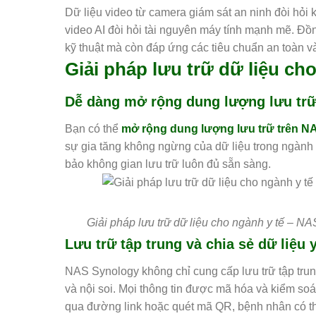
Dữ liệu video từ camera giám sát an ninh đòi hỏi k
video AI đòi hỏi tài nguyên máy tính mạnh mẽ. Đ
kỹ thuật mà còn đáp ứng các tiêu chuẩn an toàn và
Giải pháp lưu trữ dữ liệu ch
Dễ dàng mở rộng dung lượng lưu tr
Bạn có thể
mở rộng dung lượng lưu trữ trên N
sự gia tăng không ngừng của dữ liệu trong ngành y
bảo không gian lưu trữ luôn đủ sẵn sàng.
Giải pháp lưu trữ dữ liệu cho ngành y tế – N
Lưu trữ tập trung và chia sẻ dữ liệu 
NAS Synology không chỉ cung cấp lưu trữ tập tru
và nội soi. Mọi thông tin được mã hóa và kiểm soá
qua đường link hoặc quét mã QR, bệnh nhân có th