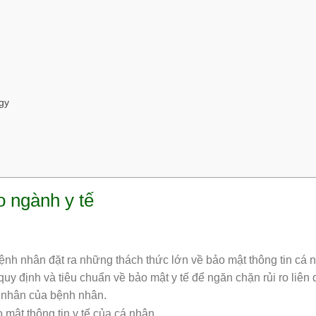
gy
o ngành y tế
bệnh nhân đặt ra những thách thức lớn về bảo mật thông tin cá 
 quy định và tiêu chuẩn về bảo mật y tế để ngăn chặn rủi ro liên
cá nhân của bệnh nhân.