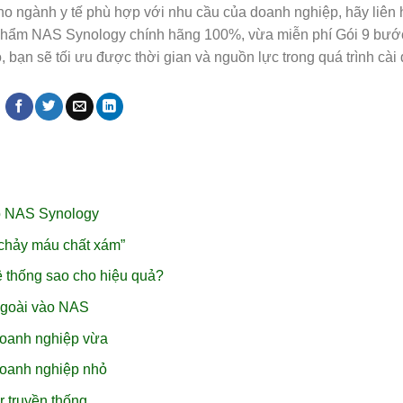
cho ngành y tế phù hợp với nhu cầu của doanh nghiệp, hãy liên 
 phẩm NAS Synology chính hãng 100%, vừa miễn phí Gói 9 bướ
bạn sẽ tối ưu được thời gian và nguồn lực trong quá trình cài 
o NAS Synology
chảy máu chất xám”
ệ thống sao cho hiệu quả?
ngoài vào NAS
doanh nghiệp vừa
doanh nghiệp nhỏ
r truyền thống