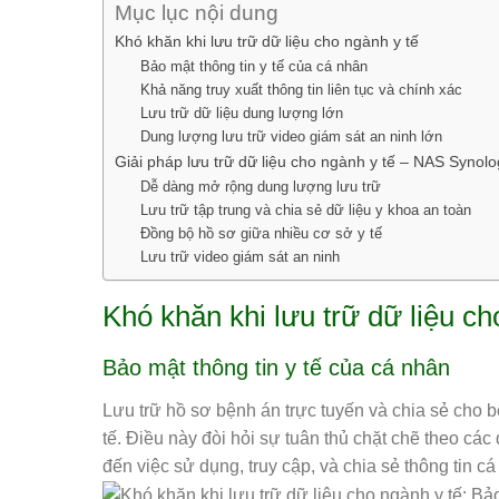
Mục lục nội dung
Khó khăn khi lưu trữ dữ liệu cho ngành y tế
Bảo mật thông tin y tế của cá nhân
Khả năng truy xuất thông tin liên tục và chính xác
Lưu trữ dữ liệu dung lượng lớn
Dung lượng lưu trữ video giám sát an ninh lớn
Giải pháp lưu trữ dữ liệu cho ngành y tế – NAS Synolo
Dễ dàng mở rộng dung lượng lưu trữ
Lưu trữ tập trung và chia sẻ dữ liệu y khoa an toàn
Đồng bộ hồ sơ giữa nhiều cơ sở y tế
Lưu trữ video giám sát an ninh
Khó khăn khi lưu trữ dữ liệu ch
Bảo mật thông tin y tế của cá nhân
Lưu trữ hồ sơ bệnh án trực tuyến và chia sẻ cho 
tế. Điều này đòi hỏi sự tuân thủ chặt chẽ theo các
đến việc sử dụng, truy cập, và chia sẻ thông tin 