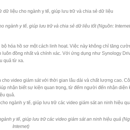
 ngành y tế, giúp lưu trữ và chia sẻ dữ liệu tốt (Nguồn: Internet
bộ hóa hồ sơ một cách linh hoạt. Việc này không chỉ tăng cườ
n luôn đồng nhất và chính xác. Với ứng dụng như Synology Dri
u quả từ xa.
cho video giám sát với thời gian lâu dài và chất lượng cao. C
giúp nhận biết sự kiện quan trọng, từ đếm người đến nhận diện
iệu quả.
ngành y tế, giúp lưu trữ các video giám sát an ninh hiệu quả (N
Internet)