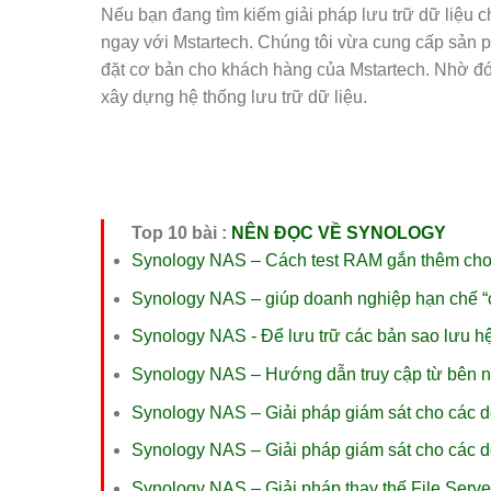
Nếu bạn đang tìm kiếm giải pháp lưu trữ dữ liệu 
ngay với Mstartech. Chúng tôi vừa cung cấp sản
đặt cơ bản cho khách hàng của Mstartech. Nhờ đó, 
xây dựng hệ thống lưu trữ dữ liệu.
Top 10 bài :
NÊN ĐỌC VỀ SYNOLOGY
Synology NAS – Cách test RAM gắn thêm ch
Synology NAS – giúp doanh nghiệp hạn chế “
Synology NAS - Để lưu trữ các bản sao lưu h
Synology NAS – Hướng dẫn truy cập từ bên 
Synology NAS – Giải pháp giám sát cho các 
Synology NAS – Giải pháp giám sát cho các 
Synology NAS – Giải pháp thay thế File Serve