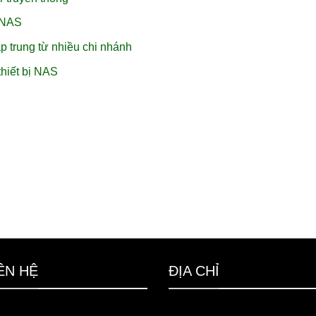
i NAS
p trung từ nhiều chi nhánh
hiết bị NAS
ÊN HỆ
ĐỊA CHỈ