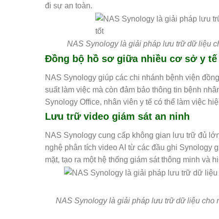
đi sự an toàn.
NAS Synology là giải pháp lưu trữ dữ liệu cho
Đồng bộ hồ sơ giữa nhiều cơ sở y tế
NAS Synology giúp các chi nhánh bệnh viện đồng 
suất làm việc mà còn đảm bảo thông tin bệnh nhâ
Synology Office, nhân viên y tế có thể làm việc hiệ
Lưu trữ video giám sát an ninh
NAS Synology cung cấp không gian lưu trữ đủ lớn 
nghệ phân tích video AI từ các đầu ghi Synology 
mặt, tạo ra một hệ thống giám sát thông minh và h
NAS Synology là giải pháp lưu trữ dữ liệu cho 