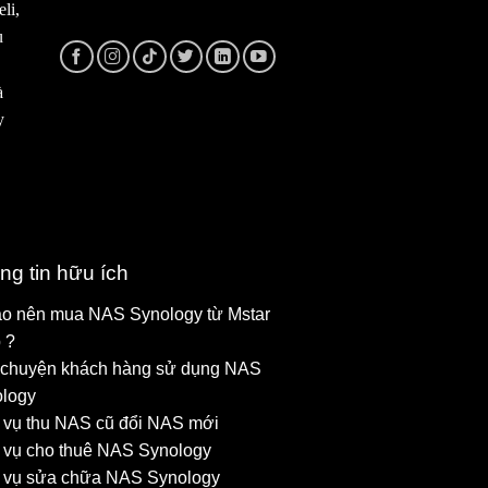
li,
u
à
y
ng tin hữu ích
ao nên mua NAS Synology từ Mstar
 ?
chuyện khách hàng sử dụng NAS
logy
 vụ thu NAS cũ đổi NAS mới
 vụ cho thuê NAS Synology
 vụ sửa chữa NAS Synology