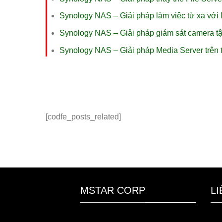
Synology NAS – Giải pháp làm việc từ xa vớ
Synology NAS – Giải pháp giám sát camera tậ
Synology NAS – Giải pháp Media Server trên t
[codfe_posts_related]
MSTAR CORP
LI