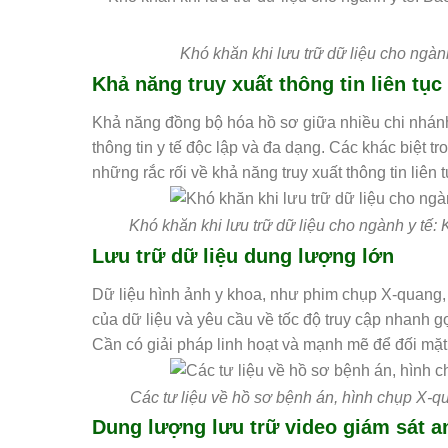
Khó khăn khi lưu trữ dữ liệu cho ngành
Khả năng truy xuất thông tin liên tục
Khả năng đồng bộ hóa hồ sơ giữa nhiều chi nhánh 
thông tin y tế độc lập và đa dạng. Các khác biệt tro
những rắc rối về khả năng truy xuất thông tin liên 
Khó khăn khi lưu trữ dữ liệu cho ngành y tế: K
Lưu trữ dữ liệu dung lượng lớn
Dữ liệu hình ảnh y khoa, như phim chụp X-quang, đ
của dữ liệu và yêu cầu về tốc độ truy cập nhanh gọn
Cần có giải pháp linh hoạt và mạnh mẽ để đối mặt
Các tư liệu về hồ sơ bệnh án, hình chụp X-q
Dung lượng lưu trữ video giám sát a