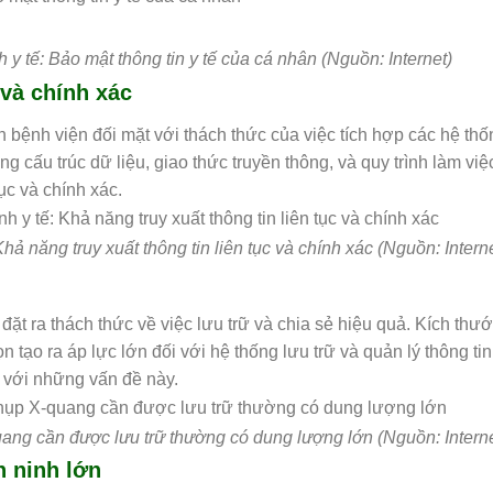
 y tế: Bảo mật thông tin y tế của cá nhân (Nguồn: Internet)
 và chính xác
bệnh viện đối mặt với thách thức của việc tích hợp các hệ thố
ng cấu trúc dữ liệu, giao thức truyền thông, và quy trình làm việ
tục và chính xác.
hả năng truy xuất thông tin liên tục và chính xác
(Nguồn: Interne
ặt ra thách thức về việc lưu trữ và chia sẻ hiệu quả. Kích thư
 tạo ra áp lực lớn đối với hệ thống lưu trữ và quản lý thông tin 
 với những vấn đề này.
uang cần được lưu trữ thường có dung lượng lớn (Nguồn: Interne
n ninh lớn