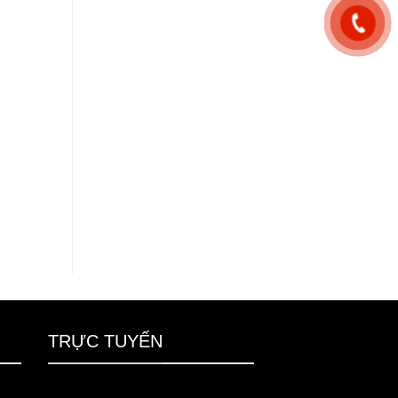
TRỰC TUYẾN