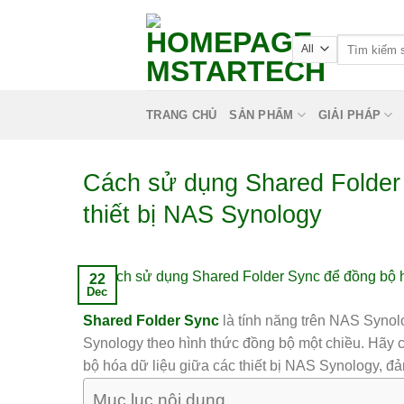
TRANG CHỦ
SẢN PHẨM
GIẢI PHÁP
Cách sử dụng Shared Folder 
thiết bị NAS Synology
22
Dec
Shared Folder Sync
là tính năng trên NAS Synol
Synology theo hình thức đồng bộ một chiều. Hãy
bộ hóa dữ liệu giữa các thiết bị NAS Synology, đả
Mục lục nội dung