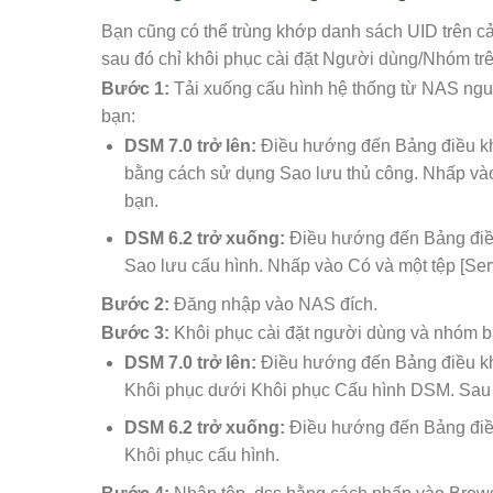
Bạn cũng có thể trùng khớp danh sách UID trên cả
sau đó chỉ khôi phục cài đặt Người dùng/Nhóm tr
Bước 1:
Tải xuống cấu hình hệ thống từ NAS ng
bạn:
DSM 7.0 trở lên:
Điều hướng đến Bảng điều kh
bằng cách sử dụng Sao lưu thủ công. Nhấp vào
bạn.
DSM 6.2 trở xuống:
Điều hướng đến Bảng điều
Sao lưu cấu hình. Nhấp vào Có và một tệp [Se
Bước 2:
Đăng nhập vào NAS đích.
Bước 3:
Khôi phục cài đặt người dùng và nhóm b
DSM 7.0 trở lên:
Điều hướng đến Bảng điều khi
Khôi phục dưới Khôi phục Cấu hình DSM. Sau đó
DSM 6.2 trở xuống:
Điều hướng đến Bảng điều
Khôi phục cấu hình.