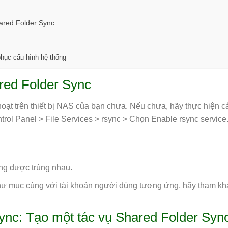
ared Folder Sync
hục cấu hình hệ thống
red Folder Sync
hoạt trên thiết bị NAS của bạn chưa. Nếu chưa, hãy thực hiện c
rol Panel > File Services > rsync > Chọn Enable rsync service
g được trùng nhau.
hư mục cùng với tài khoản người dùng tương ứng, hãy tham kh
nc: Tạo một tác vụ Shared Folder Syn