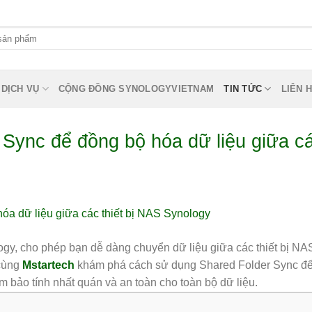
DỊCH VỤ
CỘNG ĐỒNG SYNOLOGYVIETNAM
TIN TỨC
LIÊN 
Sync để đồng bộ hóa dữ liệu giữa c
ogy, cho phép bạn dễ dàng chuyển dữ liệu giữa các thiết bị NA
 cùng
Mstartech
khám phá cách sử dụng Shared Folder Sync đ
m bảo tính nhất quán và an toàn cho toàn bộ dữ liệu.