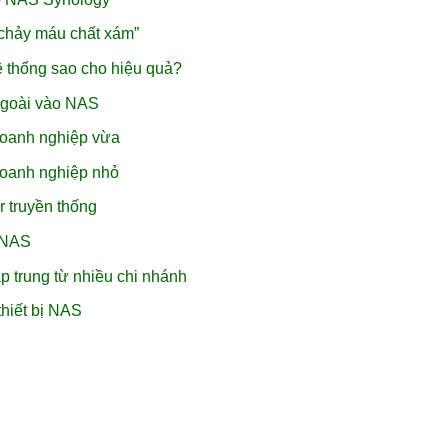
chảy máu chất xám”
ệ thống sao cho hiệu quả?
ngoài vào NAS
doanh nghiệp vừa
doanh nghiệp nhỏ
r truyền thống
i NAS
p trung từ nhiều chi nhánh
hiết bị NAS