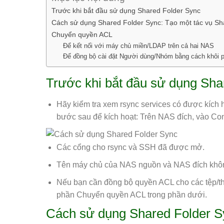
Trước khi bắt đầu sử dụng Shared Folder Sync
Cách sử dụng Shared Folder Sync: Tạo một tác vụ Sh
Chuyển quyền ACL
Để kết nối với máy chủ miền/LDAP trên cả hai NAS
Để đồng bộ cài đặt Người dùng/Nhóm bằng cách khôi p
Trước khi bắt đầu sử dụng Sha
Hãy kiểm tra xem rsync services có được kích 
bước sau để kích hoạt: Trên NAS đích, vào Cont
Các cổng cho rsync và SSH đã được mở.
Tên máy chủ của NAS nguồn và NAS đích khôn
Nếu bạn cần đồng bộ quyền ACL cho các tệp/t
phần Chuyển quyền ACL trong phần dưới.
Cách sử dụng Shared Folder Sy