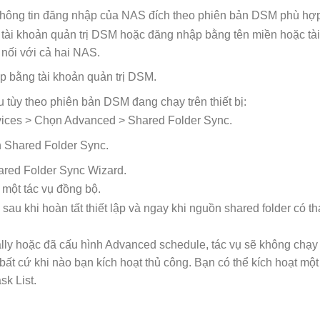
g thông tin đăng nhập của NAS đích theo phiên bản DSM phù hợ
tài khoản quản trị DSM hoặc đăng nhập bằng tên miền hoặc tà
nối với cả hai NAS.
p bằng tài khoản quản trị DSM.
tùy theo phiên bản DSM đang chạy trên thiết bị:
vices > Chọn Advanced > Shared Folder Sync.
 Shared Folder Sync.
ared Folder Sync Wizard.
một tác vụ đồng bộ.
u khi hoàn tất thiết lập và ngay khi nguồn shared folder có th
ly hoặc đã cấu hình Advanced schedule, tác vụ sẽ không chạy
bất cứ khi nào bạn kích hoạt thủ công. Bạn có thể kích hoạt một
k List.