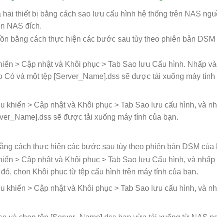
 hai thiết bị bằng cách sao lưu cấu hình hệ thống trên NAS ng
ên NAS đích.
uồn bằng cách thực hiện các bước sau tùy theo phiên bản DSM
iển > Cập nhật và Khôi phục > Tab Sao lưu Cấu hình. Nhấp và
 Có và một tệp [Server_Name].dss sẽ được tải xuống máy tính
 khiển > Cập nhật và Khôi phục > Tab Sao lưu cấu hình, và n
rver_Name].dss sẽ được tải xuống máy tính của bạn.
ằng cách thực hiện các bước sau tùy theo phiên bản DSM của 
ển > Cập nhật và Khôi phục > Tab Sao lưu Cấu hình, và nhấp
, chọn Khôi phục từ tệp cấu hình trên máy tính của bạn.
 khiển > Cập nhật và Khôi phục > Tab Sao lưu cấu hình, và n