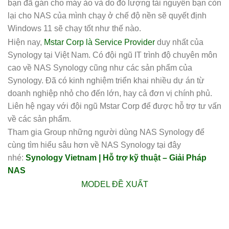
bạn đã gán cho máy ảo và do đó lượng tài nguyên bạn còn
lại cho NAS của mình chạy ở chế độ nền sẽ quyết định
Windows 11 sẽ chạy tốt như thế nào.
Hiện nay,
Mstar Corp là Service Provider
duy nhất của
Synology tại Việt Nam. Có đội ngũ IT trình độ chuyên môn
cao về NAS Synology cũng như các sản phẩm của
Synology. Đã có kinh nghiệm triển khai nhiều dự án từ
doanh nghiệp nhỏ cho đến lớn, hay cả đơn vị chính phủ.
Liên hệ ngay với đội ngũ Mstar Corp để được hỗ trợ tư vấn
về các sản phẩm.
Tham gia Group những người dùng NAS Synology để
cùng tìm hiểu sâu hơn về NAS Synology tại đây
nhé:
Synology Vietnam | Hỗ trợ kỹ thuật – Giải Pháp
NAS
MODEL ĐỀ XUẤT