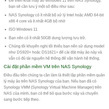
Để triển khai máy ảo Windows 11 trên NAS Synology,
bạn sẽ cần lưu ý một số điều như sau:
NAS Synology có ít nhất bộ xử lý Intel hoặc AMD 64-bit
x86 4 core và ít nhất 4GB bộ nhớ
ISO Windows 11
Bạn nên có ít nhất 50GB dung lượng lưu trữ.
Chúng tôi khuyến nghị tối thiểu bạn nên sử dụng model
như DS920+ hoặc DS1621+ để cài đặt máy ảo này và
vẫn có đủ tài nguyên hệ thống để vận hành hệ thống.
Cài đặt phần mềm VM trên NAS Synology
Điều đầu tiên chúng ta cần làm là thiết lập phần mềm quản
lý máy ảo trên NAS Synology của bạn. Nếu bạn đã có
Synology VMM (Synology Virtual Machine Manager) trên
NAS của mình, bạn có thể bỏ qua bước này và chuyển
sang bước tiếp theo.