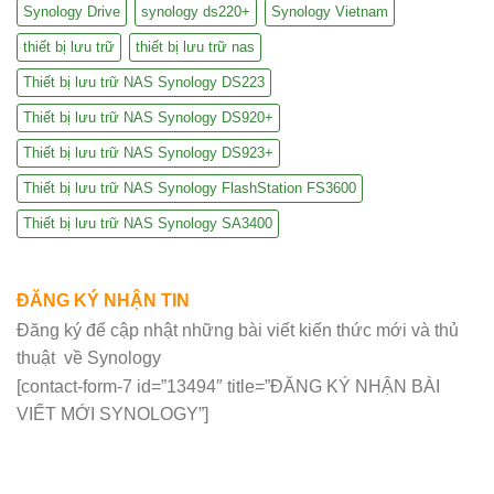
Synology Drive
synology ds220+
Synology Vietnam
thiết bị lưu trữ
thiết bị lưu trữ nas
Thiết bị lưu trữ NAS Synology DS223
Thiết bị lưu trữ NAS Synology DS920+
Thiết bị lưu trữ NAS Synology DS923+
Thiết bị lưu trữ NAS Synology FlashStation FS3600
Thiết bị lưu trữ NAS Synology SA3400
ĐĂNG KÝ NHẬN TIN
Đăng ký để cập nhật những bài viết kiến thức mới và thủ
thuật về Synology
[contact-form-7 id=”13494″ title=”ĐĂNG KÝ NHẬN BÀI
VIẾT MỚI SYNOLOGY”]