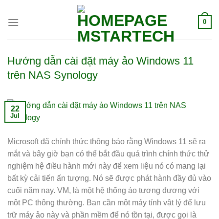
0
Hướng dẫn cài đặt máy ảo Windows 11
trên NAS Synology
22
Jul
Microsoft đã chính thức thông báo rằng Windows 11 sẽ ra
mắt và bây giờ bạn có thể bắt đầu quá trình chính thức thử
nghiệm hệ điều hành mới này để xem liệu nó có mang lại
bất kỳ cải tiến ấn tượng. Nó sẽ được phát hành đầy đủ vào
cuối năm nay. VM, là một hệ thống ảo tương đương với
một PC thông thường. Bạn cần một máy tính vật lý để lưu
trữ máy ảo này và phần mềm để nó tồn tại, được gọi là