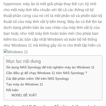
hypervisor, máy ảo là một giải pháp thay thế cực kỳ nhỏ
cho một máy tính tiêu chuẩn với tất cả các thông số kỹ
thuật phần cứng của nó chỉ là một phân số và phiên bản kỹ
thuật số của máy tính vật lý bên trong. Máy ảo có thể tồn tại
dưới dạng phiên bản ảo sao chép của máy tính vật lý của
bạn hoặc như một máy tính hoàn toàn mới cho phép bạn
kiểm tra các bản cập nhật Windows và toàn bộ hệ thống
như Windows 11 mà không gây rủi ro cho thiết lập hiện có.
Mục lục nội dung
Sử dụng NAS Synology để trải nghiệm máy ảo Windows 11
Cần điều gì để chạy Windows 11 trên NAS Synology ?
Cài đặt phần mềm VM trên NAS Synology
Tạo máy ảo Windows 11
Kết luận
MODEL ĐỀ XUẤT