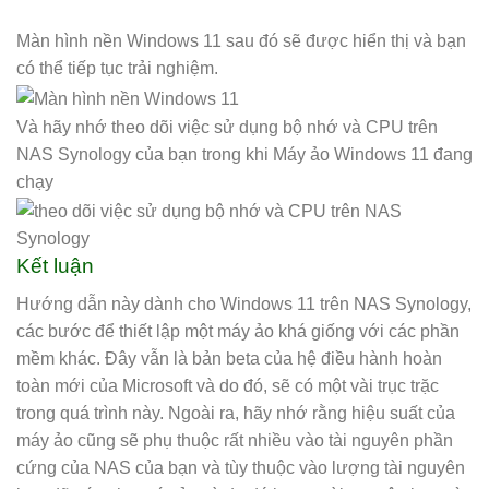
Màn hình nền Windows 11 sau đó sẽ được hiển thị và bạn
có thể tiếp tục trải nghiệm.
Và hãy nhớ theo dõi việc sử dụng bộ nhớ và CPU trên
NAS Synology của bạn trong khi Máy ảo Windows 11 đang
chạy
Kết luận
Hướng dẫn này dành cho Windows 11 trên NAS Synology,
các bước để thiết lập một máy ảo khá giống với các phần
mềm khác. Đây vẫn là bản beta của hệ điều hành hoàn
toàn mới của Microsoft và do đó, sẽ có một vài trục trặc
trong quá trình này. Ngoài ra, hãy nhớ rằng hiệu suất của
máy ảo cũng sẽ phụ thuộc rất nhiều vào tài nguyên phần
cứng của NAS của bạn và tùy thuộc vào lượng tài nguyên