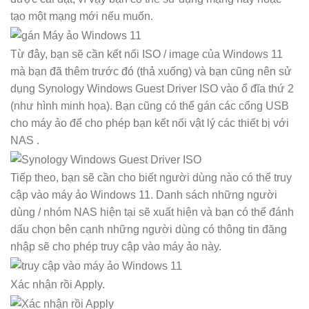
tạo một mạng mới nếu muốn.
Từ đây, bạn sẽ cần kết nối ISO / image của Windows 11
mà bạn đã thêm trước đó (thả xuống) và bạn cũng nên sử
dụng Synology Windows Guest Driver ISO vào ổ đĩa thứ 2
(như hình minh họa). Bạn cũng có thể gán các cổng USB
cho máy ảo để cho phép bạn kết nối vật lý các thiết bị với
NAS .
Tiếp theo, bạn sẽ cần cho biết người dùng nào có thể truy
cập vào máy ảo Windows 11. Danh sách những người
dùng / nhóm NAS hiện tại sẽ xuất hiện và bạn có thể đánh
dấu chọn bên cạnh những người dùng có thông tin đăng
nhập sẽ cho phép truy cập vào máy ảo này.
Xác nhận rồi Apply.