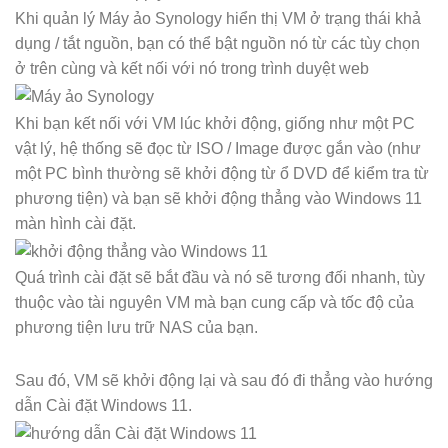
Khi quản lý Máy ảo Synology hiển thị VM ở trạng thái khả
dụng / tắt nguồn, bạn có thể bật nguồn nó từ các tùy chọn
ở trên cùng và kết nối với nó trong trình duyệt web
Khi bạn kết nối với VM lúc khởi động, giống như một PC
vật lý, hệ thống sẽ đọc từ ISO / Image được gắn vào (như
một PC bình thường sẽ khởi động từ ổ DVD để kiểm tra từ
phương tiện) và bạn sẽ khởi động thẳng vào Windows 11
màn hình cài đặt.
Quá trình cài đặt sẽ bắt đầu và nó sẽ tương đối nhanh, tùy
thuộc vào tài nguyên VM mà bạn cung cấp và tốc độ của
phương tiện lưu trữ NAS của bạn.
Sau đó, VM sẽ khởi động lại và sau đó đi thẳng vào hướng
dẫn Cài đặt Windows 11.