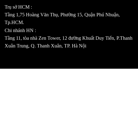
Trụ sở HCM :
Tầng 1,75 Hoàng Văn Thụ, Phường 15, Quận Phú Nhuận,
Tp.HCM.
Chi nhánh HN :
Tầng 11, tòa nhà Zen Tower, 12 đường Khuất Duy Tiến, P.Thanh
Xuân Trung, Q. Thanh Xuân, TP. Hà Nội