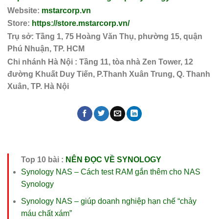
Website:
mstarcorp.vn
Store:
https://store.mstarcorp.vn/
Trụ sở: Tầng 1, 75 Hoàng Văn Thụ, phường 15, quận
Phú Nhuận, TP. HCM
Chi nhánh Hà Nội : Tầng 11, tòa nhà Zen Tower, 12
đường Khuất Duy Tiến, P.Thanh Xuân Trung, Q. Thanh
Xuân, TP. Hà Nội
Top 10 bài :
NÊN ĐỌC VỀ SYNOLOGY
Synology NAS – Cách test RAM gắn thêm cho NAS
Synology
Synology NAS – giúp doanh nghiệp hạn chế “chảy
máu chất xám”