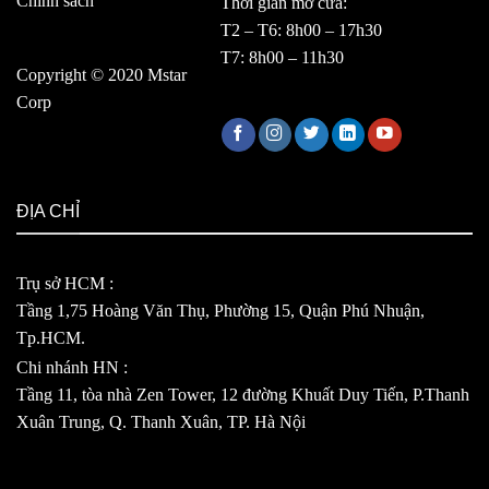
Chính sách
Thời gian mở cửa:
T2 – T6: 8h00 – 17h30
T7: 8h00 – 11h30
Copyright © 2020 Mstar
Corp
ĐỊA CHỈ
Trụ sở HCM :
Tầng 1,75 Hoàng Văn Thụ, Phường 15, Quận Phú Nhuận,
Tp.HCM.
Chi nhánh HN :
Tầng 11, tòa nhà Zen Tower, 12 đường Khuất Duy Tiến, P.Thanh
Xuân Trung, Q. Thanh Xuân, TP. Hà Nội