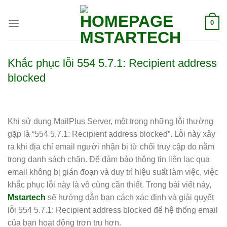
0
Khắc phục lỗi 554 5.7.1: Recipient address
blocked
Khi sử dụng MailPlus Server, một trong những lỗi thường
gặp là “554 5.7.1: Recipient address blocked”. Lỗi này xảy
ra khi địa chỉ email người nhận bị từ chối truy cập do nằm
trong danh sách chặn. Để đảm bảo thông tin liên lạc qua
email không bị gián đoạn và duy trì hiệu suất làm việc, việc
khắc phục lỗi này là vô cùng cần thiết. Trong bài viết này,
Mstartech
sẽ hướng dẫn bạn cách xác định và giải quyết
lỗi 554 5.7.1: Recipient address blocked để hệ thống email
của bạn hoạt động trơn tru hơn.