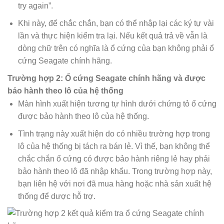
try again”.
Khi này, để chắc chắn, bạn có thể nhập lại các ký tự vài
lần và thực hiện kiểm tra lại. Nếu kết quả trả về vẫn là
dòng chữ trên có nghĩa là ổ cứng của bạn
không phải ổ
cứng Seagate chính hãng
.
Trường hợp 2: Ổ cứng Seagate chính hãng và được
bảo hành theo lô của hệ thống
Màn hình xuất hiện tương tự hình dưới chứng tỏ ổ cứng
được bảo hành theo lô của hệ thống.
Tình trạng này xuất hiện do có nhiều trường hợp trong
lô của hệ thống bị tách ra bán lẻ. Vì thế, bạn không thể
chắc chắn ổ cứng có được bảo hành riêng lẻ hay phải
bảo hành theo lô đã nhập khẩu. Trong trường hợp này,
bạn liên hệ với nơi đã mua hàng hoặc nhà sản xuất hệ
thống để dược hỗ trợ.