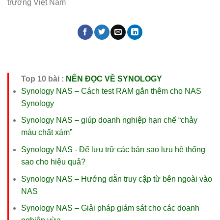
Top 10 bài :
NÊN ĐỌC VỀ SYNOLOGY
Synology NAS – Cách test RAM gắn thêm cho NAS
Synology
Synology NAS – giúp doanh nghiệp hạn chế “chảy
máu chất xám”
Synology NAS - Để lưu trữ các bản sao lưu hệ thống
sao cho hiệu quả?
Synology NAS – Hướng dẫn truy cập từ bên ngoài vào
NAS
Synology NAS – Giải pháp giám sát cho các doanh