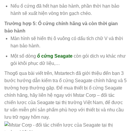
Nếu ổ cứng đã hết hạn bảo hành, phần thời hạn bảo
hành sẽ xuất hiện vòng tròn gạch chéo.
Trường hợp 5: Ổ cứng chính hãng và còn thời gian
bảo hành
Màn hình sẽ hiển thị ô vuông có dấu tích chữ V và thời
hạn bảo hành.
Một số dòng
ổ cứng Seagate
còn gói dịch vụ khác như
gói khôi phục dữ liệu,…
Thog6 qua bài viết trên, Mstartech đã giới thiệu đến bạn 3
bước hướng dẫn kiểm tra ổ cứng Seagate chính hãng và 5
trường hợp thường gặp. Để mua thiết bị
ổ cứng Seagate
chính hãng, hãy liên hệ ngay với Mstar Corp – đối tác
chiến lược của Seagate tại thị trường Việt Nam, để được
tư vấn miễn phí sản phẩm phù hợp với thiết bị và nhu cầu
lưu trữ ngay hôm nay.