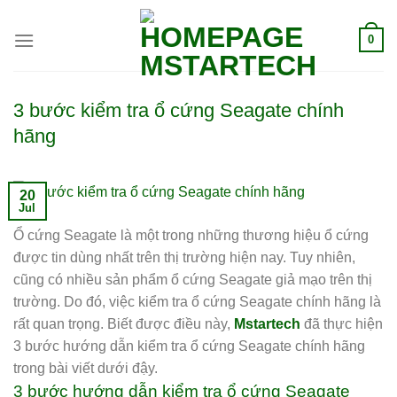
0
3 bước kiểm tra ổ cứng Seagate chính
hãng
20
Jul
Ổ cứng Seagate là một trong những thương hiệu ổ cứng
được tin dùng nhất trên thị trường hiện nay. Tuy nhiên,
cũng có nhiều sản phẩm ổ cứng Seagate giả mạo trên thị
trường. Do đó, việc kiểm tra ổ cứng Seagate chính hãng là
rất quan trọng. Biết được điều này,
Mstartech
đã thực hiện
3 bước hướng dẫn kiểm tra ổ cứng Seagate chính hãng
trong bài viết dưới đậy.
3 bước
hướng dẫn kiểm tra ổ cứng
Seagate