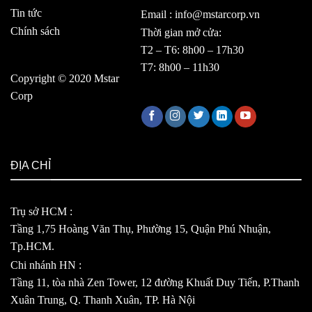
Tin tức
Email : info@mstarcorp.vn
Chính sách
Thời gian mở cửa:
T2 – T6: 8h00 – 17h30
T7: 8h00 – 11h30
Copyright © 2020 Mstar
Corp
ĐỊA CHỈ
Trụ sở HCM :
Tầng 1,75 Hoàng Văn Thụ, Phường 15, Quận Phú Nhuận,
Tp.HCM.
Chi nhánh HN :
Tầng 11, tòa nhà Zen Tower, 12 đường Khuất Duy Tiến, P.Thanh
Xuân Trung, Q. Thanh Xuân, TP. Hà Nội