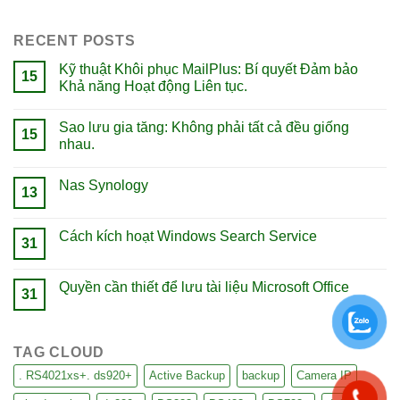
RECENT POSTS
Kỹ thuật Khôi phục MailPlus: Bí quyết Đảm bảo
15
Khả năng Hoạt động Liên tục.
Sao lưu gia tăng: Không phải tất cả đều giống
15
nhau.
Nas Synology
13
Cách kích hoạt Windows Search Service
31
Quyền cần thiết để lưu tài liệu Microsoft Office
31
TAG CLOUD
. RS4021xs+. ds920+
Active Backup
backup
Camera IP