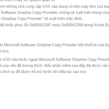
 xem những nhà cung cấp VSS nào đang có trên máy tính của bạ
Software Shadow Copy Provider, chúng sẽ xuất hiện trong cửa
 Shadow Copy Provider” sẽ xuất hiện mặc định.
 Microsoft Software Shadow Copy Provider trên thiết bị của b
o lưu.
cấp VSS nào khác ngoài Microsoft Software Shadow Copy Provid
t quả của vấn đề tương thích. Nếu phần mềm sau đây đã được cài 
 dịch vụ để được hỗ trợ trước khi tiếp tục sao lưu: