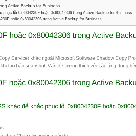
ong Active Backup for Business
ắc phục lỗi 0x8004230F hoặc 0x80042306 trong Active Backup for Business
04230F hoặc 0x80042306 trong Active Backup for Business
0F hoặc 0x80042306 trong Active Back
opy Service) khác ngoài Microsoft Software Shadow Copy Pro
ày khi tạo bản snapshot. Vấn đề tương thích với các ứng dụng bê
0F hoặc 0x80042306 trong Active Back
VSS khác để khắc phục lỗi 0x8004230F hoặc 0x80
ws.
 chọn Chạy với quyền quản trị.