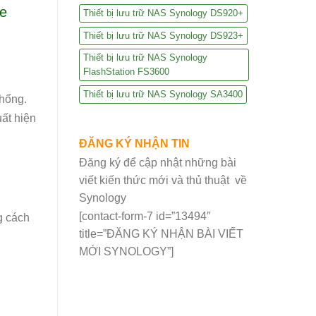
ve
Thiết bị lưu trữ NAS Synology DS920+
Thiết bị lưu trữ NAS Synology DS923+
Thiết bị lưu trữ NAS Synology
FlashStation FS3600
Thiết bị lưu trữ NAS Synology SA3400
hống.
ất hiện
ĐĂNG KÝ NHẬN TIN
Đăng ký để cập nhật những bài
viết kiến thức mới và thủ thuật về
Synology
[contact-form-7 id=”13494″
g cách
title=”ĐĂNG KÝ NHẬN BÀI VIẾT
MỚI SYNOLOGY”]