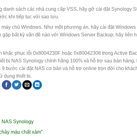
g danh sách các nhà cung cấp VSS, hãy gỡ cài đặt Synology S
c khi tiếp tục với sao lưu.
c máy chủ Windows. Như một phương án, hãy cài đặt Windows 
 gặp bất kỳ vấn đề nào với Windows Server Backup, hãy liên h
ch khắc phục lỗi 0x8004230F hoặc 0x80042306 trong Active Bac
iết bị NAS Synology chính hãng 100% và hỗ trợ sau bán hàng,
i 9 bước cài đặt NAS cơ bản và hỗ trợ online trọn đời cho khác
 dụng thiết bị.
o NAS Synology
chảy máu chất xám”