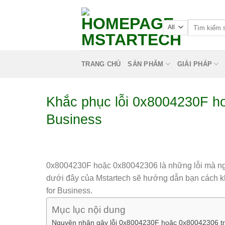
TRANG CHỦ
SẢN PHẨM
GIẢI PHÁP
Khắc phục lỗi 0x8004230F ho
Business
0x8004230F hoặc 0x80042306 là những lỗi mà ngườ
dưới đây của Mstartech sẽ hướng dẫn bạn cách 
for Business.
Mục lục nội dung
Nguyên nhân gây lỗi 0x8004230F hoặc 0x80042306 tro