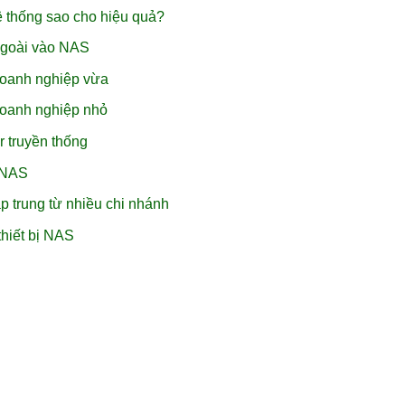
ệ thống sao cho hiệu quả?
ngoài vào NAS
doanh nghiệp vừa
doanh nghiệp nhỏ
r truyền thống
i NAS
p trung từ nhiều chi nhánh
hiết bị NAS