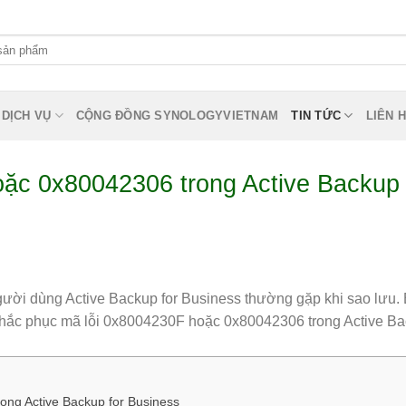
DỊCH VỤ
CỘNG ĐỒNG SYNOLOGYVIETNAM
TIN TỨC
LIÊN 
ặc 0x80042306 trong Active Backup 
i dùng Active Backup for Business thường gặp khi sao lưu. B
khắc phục mã lỗi 0x8004230F hoặc 0x80042306 trong Active B
ng Active Backup for Business