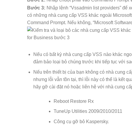
Bước 3:
Nhập lệnh “Vssadmin list providers” để
có những nhà cung cấp VSS khác ngoài Microsoft 
Command Prompt. Nếu không, “Microsoft Software
Nếu có bất kỳ nhà cung cấp VSS nào khác ngoài
đảm bảo loại bỏ chúng trước khi tiếp tục với sa
Nếu trên thiết bị của bạn không có nhà cung 
nhưng lỗi vẫn tồn tại, thì lỗi này có thể là kế
hãy gỡ cài đặt nó hoặc liên hệ với nhà cung cấp
Reboot Restore Rx
TuneUp Utilities 2009/2010/2011
Công cụ gỡ bỏ Kaspersky.