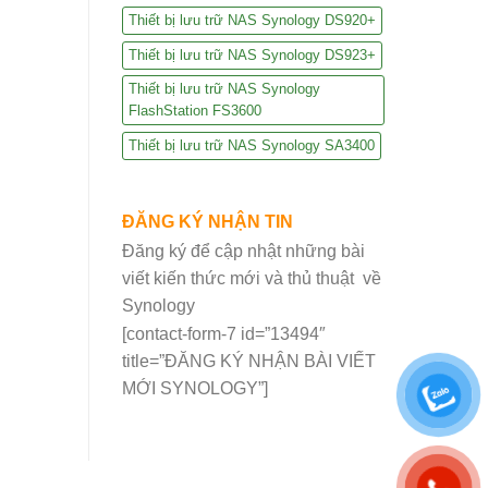
Thiết bị lưu trữ NAS Synology DS920+
Thiết bị lưu trữ NAS Synology DS923+
Thiết bị lưu trữ NAS Synology
FlashStation FS3600
Thiết bị lưu trữ NAS Synology SA3400
ĐĂNG KÝ NHẬN TIN
Đăng ký để cập nhật những bài
viết kiến thức mới và thủ thuật về
Synology
[contact-form-7 id=”13494″
title=”ĐĂNG KÝ NHẬN BÀI VIẾT
MỚI SYNOLOGY”]