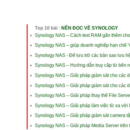
Top 10 bài :
NÊN ĐỌC VỀ SYNOLOGY
Synology NAS – Cách test RAM gắn thêm ch
Synology NAS – giúp doanh nghiệp hạn chế “
Synology NAS - Để lưu trữ các bản sao lưu h
Synology NAS – Hướng dẫn truy cập từ bên 
Synology NAS – Giải pháp giám sát cho các 
Synology NAS – Giải pháp giám sát cho các 
Synology NAS – Giải pháp thay thế File Serve
Synology NAS – Giải pháp làm việc từ xa vớ
Synology NAS – Giải pháp giám sát camera tậ
Synology NAS – Giải pháp Media Server trên t