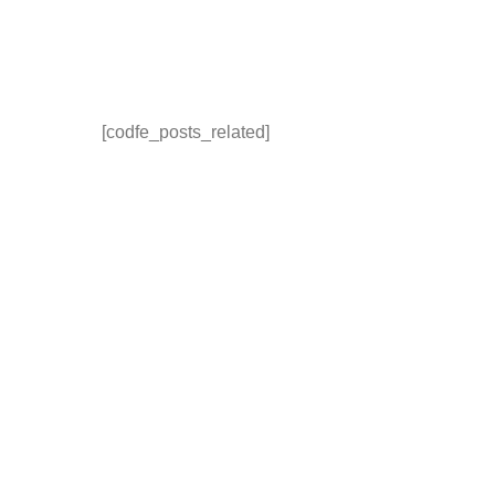
[codfe_posts_related]