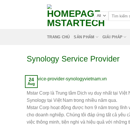
TRANG CHỦ
SẢN PHẨM
GIẢI PHÁP
Synology Service Provider
24
Aug
Mstar Corp là Trung tâm Dịch vụ duy nhất tại Việ
Synology tại Việt Nam trong nhiều năm qua.
Mstar Corp hoạt động được hơn 9 năm trong lĩnh vự
cho doanh nghiệp. Chúng tôi đáp ứng tất cả yêu c
việc thông minh, tiện nghi và hiệu quả với những t