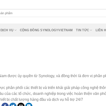
DỊCH VỤ
CỘNG ĐỒNG SYNOLOGYVIETNAM
TIN TỨC
LIÊN 
t Nam được ủy quyền từ Synology, và đồng thời là đơn vị phân p
c phân phối các thiết bị và triển khải giải pháp công nghệ thôn
ầu của các tổ chức, doanh nghiệp trong việc hoàn thiện văn ph
hiết bị chất lượng hàng đầu và dịch vụ hỗ trợ
24/7