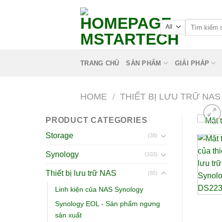
TRANG CHỦ
SẢN PHẨM
GIẢI PHÁP
HOME
/
THIẾT BỊ LƯU TRỮ NAS
PRODUCT CATEGORIES
Storage
(38)
Synology
(103)
Thiết bị lưu trữ NAS
(85)
Linh kiện của NAS Synology
Synology EOL - Sản phẩm ngưng
sản xuất