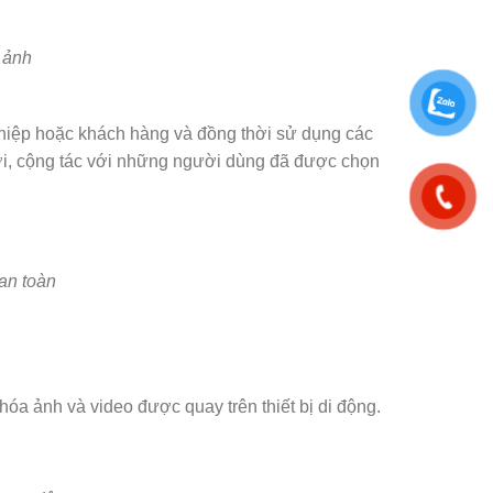
 ảnh
hiệp hoặc khách hàng và đồng thời sử dụng các
hời, cộng tác với những người dùng đã được chọn
an toàn
óa ảnh và video được quay trên thiết bị di động.