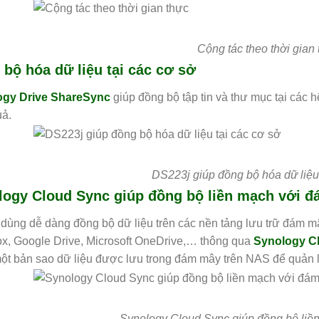
Cộng tác theo thời gian
bộ hóa dữ liệu tại các cơ sở
ogy Drive ShareSync
giúp đồng bộ tập tin và thư mục tại các
uả.
DS223j giúp đồng bộ hóa dữ liệu 
logy Cloud Sync giúp đồng bộ liền mạch với 
dùng dễ dàng đồng bộ dữ liệu trên các nền tảng lưu trữ đám 
x, Google Drive, Microsoft OneDrive,… thông qua
Synology C
ột bản sao dữ liệu được lưu trong đám mây trên NAS để quản l
Synology Cloud Sync giúp đồng bộ liề