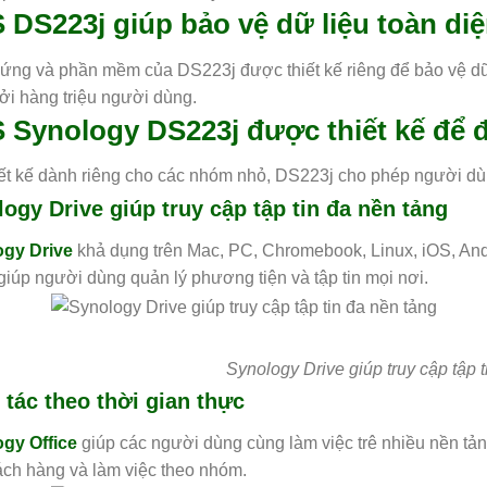
 DS223j giúp bảo vệ dữ liệu toàn di
ứng và phần mềm của DS223j được thiết kế riêng để bảo vệ dữ l
ởi hàng triệu người dùng.
 Synology DS223j được thiết kế để đ
iết kế dành riêng cho các nhóm nhỏ, DS223j cho phép người dùn
ogy Drive giúp truy cập tập tin đa nền tảng
ogy Drive
khả dụng trên Mac, PC, Chromebook, Linux, iOS, Androi
 giúp người dùng quản lý phương tiện và tập tin mọi nơi.
Synology Drive giúp truy cập tập t
tác theo thời gian thực
gy Office
giúp các người dùng cùng làm việc trê nhiều nền tảng
ách hàng và làm việc theo nhóm.