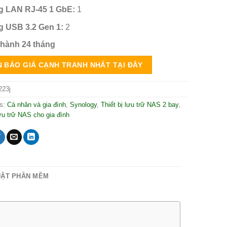
 LAN RJ-45 1 GbE:
1
 USB 3.2 Gen 1:
2
hành 24 tháng
 BÁO GIÁ CẠNH TRANH NHẤT TẠI ĐÂY
23j
es:
Cá nhân và gia đình
,
Synology
,
Thiết bị lưu trữ NAS 2 bay
,
lưu trữ NAS cho gia đình
UẬT PHẦN MỀM