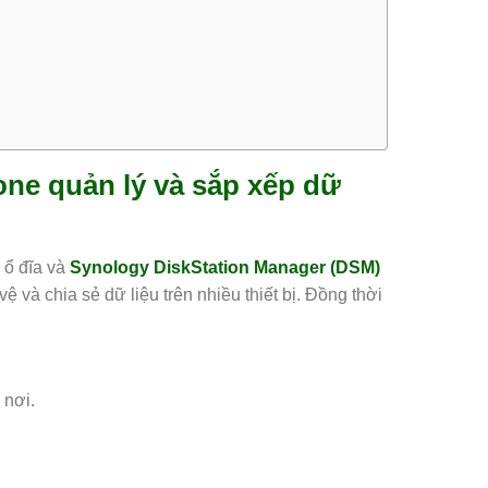
one quản lý và sắp xếp dữ
 ổ đĩa và
Synology DiskStation Manager (DSM)
 và chia sẻ dữ liệu trên nhiều thiết bị. Đồng thời
 nơi.