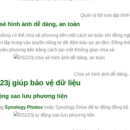
Quản lý bộ sưu tập hình
sẻ hình ảnh dễ dàng, an toàn
dùng có thể chia sẻ phương tiện một cách an toàn với đồng ng
ọn tập trung vào quyền riêng tư để đảm bảo sự an tâm. Đồng t
 viện phương tiện bằng cách tạo một Không gian chia sẻ.
Chia sẻ hình ảnh dễ dàng, 
23j giúp bảo vệ dữ liệu
ộng sao lưu phương tiện
ng
Synology Photos
hoặc Synology Drive để tự động đồng bộ h