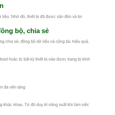
ện
iệu. Nhờ đó, thiết bị đã được săn đón và tin
ồng bộ, chia sẻ
g chia sẻ, đồng bộ dữ liệu và cộng tác hiệu quả.
d hoặc từ bất kỳ thiết bị nào được trang bị trình
in đa nền tảng
 khác nhau. Từ đó duy trì năng suất khi làm việc