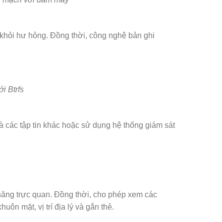
ệu khỏi hư hỏng. Đồng thời, công nghệ bản ghi
i Btrfs
và các tập tin khác hoặc sử dụng hệ thống giám sát
năng trực quan. Đồng thời, cho phép xem các
n mặt, vị trí địa lý và gắn thẻ.